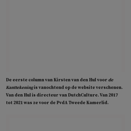
De eerste column van Kirsten van den Hul voor
de
Kanttekening
is vanochtend op de website verschenen.
Van den Hul is directeur van DutchCulture. Van 2017
tot 2021 was ze voor de PvdA Tweede Kamerlid.