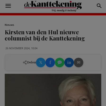
Nieuws
Kirsten van den Hul nieuwe
columnist bij de Kanttekening
26 NOVEMBER 2024, 10:04
𝕏
f
in
✉
Delen