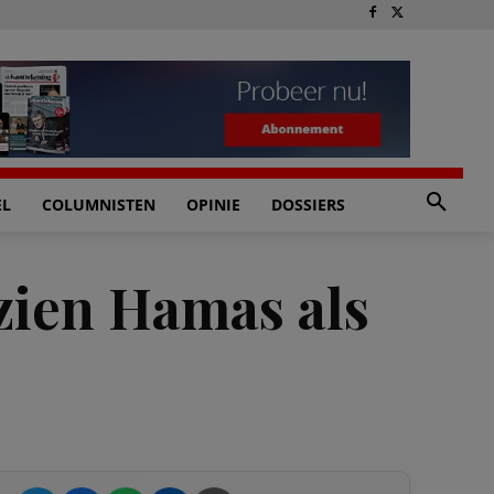
EL
COLUMNISTEN
OPINIE
DOSSIERS
zien Hamas als