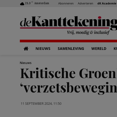
C
Abonneren
Adverteren
dK Academie
21.3
Amsterdam
NIEUWS
SAMENLEVING
WERELD
K
Nieuws
Kritische Groe
‘verzetsbewegin
11 SEPTEMBER 2024, 11:50