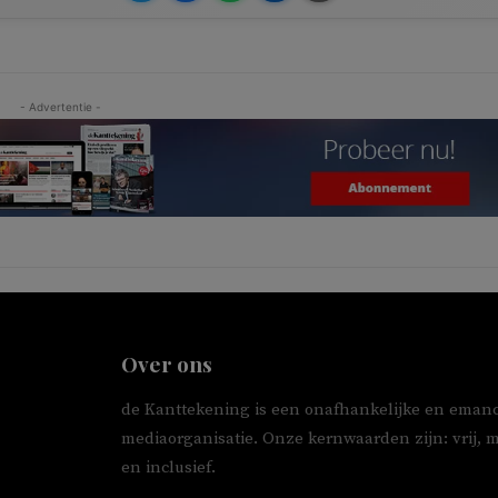
- Advertentie -
Over ons
de Kanttekening is een onafhankelijke en emanc
mediaorganisatie. Onze kernwaarden zijn: vrij, 
en inclusief.