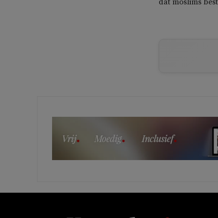
dat moslims bes