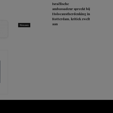
Israëlische
ambassadeur spreekt bij
Holocaustherdenking in
Rotterdam, kritiek zwelt
aan
Nieuws