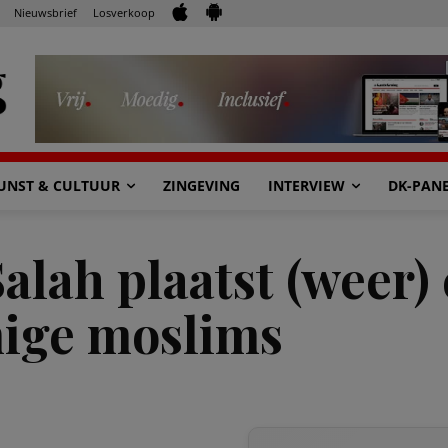
Nieuwsbrief
Losverkoop
UNST & CULTUUR
ZINGEVING
INTERVIEW
DK-PAN
alah plaatst (weer) 
ige moslims