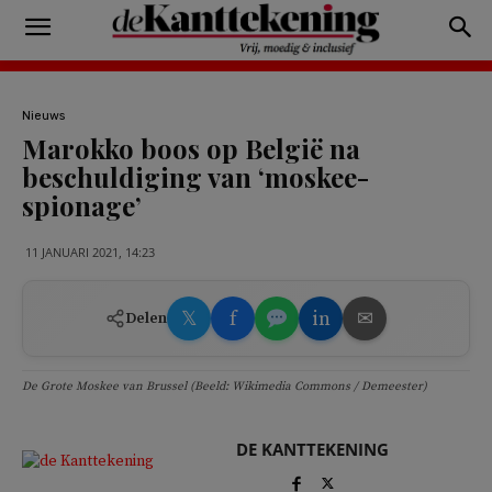
Nieuws
Marokko boos op België na
beschuldiging van ‘moskee-
spionage’
11 JANUARI 2021, 14:23
𝕏
f
in
✉
Delen
De Grote Moskee van Brussel (Beeld: Wikimedia Commons / Demeester)
DE KANTTEKENING