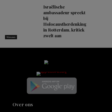
Israëlische
ambassadeur spreekt
bij
Holocaustherdenking
in Rotterdam, kritiek
zwelt aan
Nieuws
Over ons