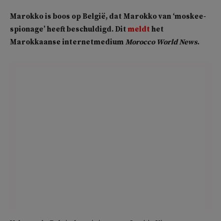
Marokko is boos op België, dat Marokko van ‘moskee-
spionage’ heeft beschuldigd. Dit
meldt
het
Marokkaanse internetmedium
Morocco World News
.