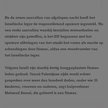
Na de zware aanvallen van afgelopen nacht heeft het
Israëlische leger de wapenstilstand opnieuw ingesteld. ‘Na
een reeks aanvallen waarbij tientallen terreurdoelen en
strijders zijn getroffen, is het IDF begonnen met het
opnieuw afdwingen van het staakt-het-vuren als reactie op
schendingen door Hamas’, aldus een woordvoerder van
het Israëlische leger.
Volgens Israël zijn daarbij dertig hooggeplaatste Hamas-
leden gedood. Vanuit Palestijnse zijde wordt echter
gesproken over meer dan honderd doden, onder wie 35
kinderen, vrouwen en ouderen, zegt hulpverlener
Mahmud Bassal, die gelieerd is aan Hamas.