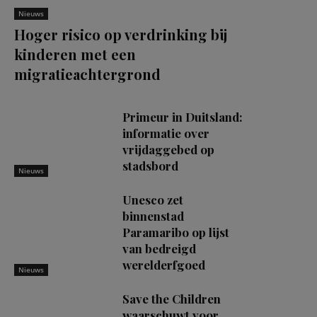
Nieuws
Hoger risico op verdrinking bij
kinderen met een
migratieachtergrond
Primeur in Duitsland:
informatie over
vrijdaggebed op
stadsbord
Nieuws
Unesco zet
binnenstad
Paramaribo op lijst
van bedreigd
werelderfgoed
Nieuws
Save the Children
waarschuwt voor