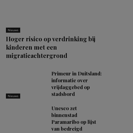
Nieuws
Hoger risico op verdrinking bij
kinderen met een
migratieachtergrond
Primeur in Duitsland:
informatie over
vrijdaggebed op
stadsbord
Nieuws
Unesco zet
binnenstad
Paramaribo op lijst
van bedreigd