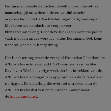
Eerdmans noemde Extinction Rebellion ‘een onwettige,
maatschappij-ontwrichtende en vandalistische
organisatie’, omdat XR-activisten regelmatig snelwegen
blokkeren om aandacht te vragen voor
klimaatverandering. Door deze blokkades komt de politie
vaak niet aan ander werk toe, aldus Eerdmans. Ook komt
noodhulp soms in het gedrang.
Het is echter nog maar de vraag of Extinction Rebellion de
ANBI-status echt kwijtraakt. VVD-minister van Justitie
David van Weel zei vorige week dat het intrekken van de
ANBI-status niet mogelijk is op grond van de feiten die er
nu liggen. De instelling die over het intrekken van de
ANBI-status beslist is niet de Tweede Kamer maar
de
Belastingdienst
.