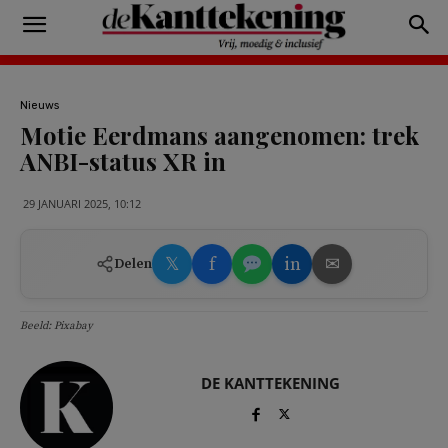
Nieuws
Motie Eerdmans aangenomen: trek
ANBI-status XR in
29 JANUARI 2025, 10:12
𝕏
f
in
✉
Delen
Beeld: Pixabay
DE KANTTEKENING