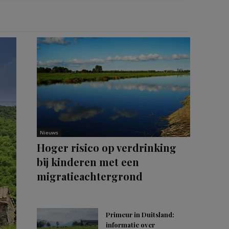
Nieuws
Hoger risico op verdrinking
bij kinderen met een
migratieachtergrond
Primeur in Duitsland:
informatie over