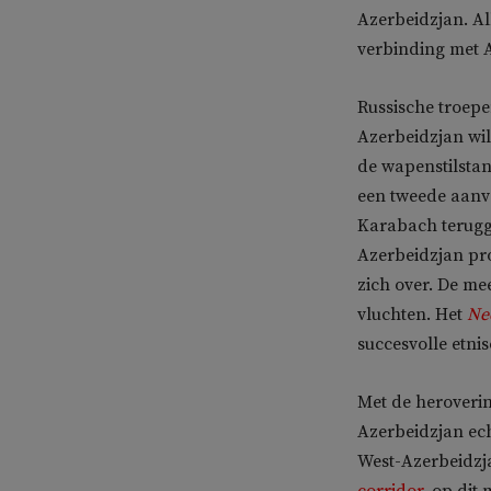
Azerbeidzjan. Al
verbinding met 
Russische troep
Azerbeidzjan w
de wapenstilstan
een tweede aanva
Karabach terugg
Azerbeidzjan pro
zich over. De me
vluchten. Het
Ne
succesvolle etni
Met de heroveri
Azerbeidzjan ech
West-Azerbeidzj
corridor
, op dit