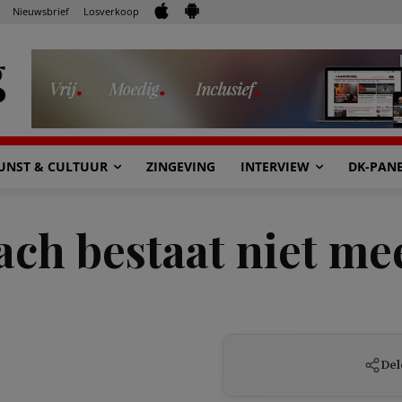
Nieuwsbrief
Losverkoop
UNST & CULTUUR
ZINGEVING
INTERVIEW
DK-PAN
ch bestaat niet me
Del