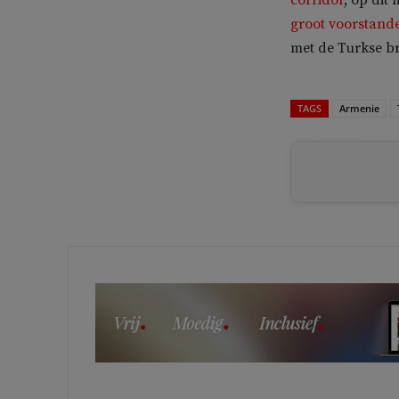
groot voorstand
met de Turkse br
TAGS
Armenie