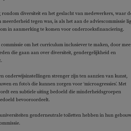
 rondom diversiteit en het geslacht van medewerkers, waar d
meerderheid tegen was, is als het aan de adviescommissie lig
om in aanmerking te komen voor onderzoeksfinanciering.
 commissie om het curriculum inclusiever te maken, door mee
eden die gaan aan over diversiteit, gendergelijkheid en
t.
 onderwijsinstellingen strenger zijn ten aanzien van kunst,
en en foto’s die kunnen zorgen voor ‘microagressies’. Met
wordt een subtiele uiting bedoeld die minderheidsgroepen
edoeld bevooroordeelt.
universiteiten genderneutrale toiletten hebben in hun gebou
commissie.