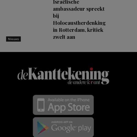
Israëlische
ambassadeur spreekt
bij
Holocaustherdenking
in Rotterdam, kritiek
zwelt aan
Nieuws