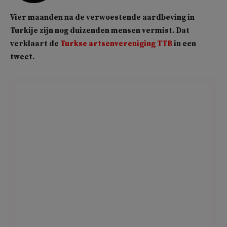
Vier maanden na de verwoestende aardbeving in
Turkije zijn nog duizenden mensen vermist. Dat
verklaart de
Turkse artsenvereniging TTB
in een
tweet.