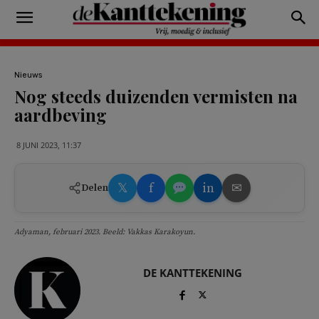
Nieuws
Nog steeds duizenden vermisten na
aardbeving
8 JUNI 2023, 11:37
𝕏
f
in
✉
Delen
Adyaman, februari 2023. Beeld: Vakkas Karakoyun.
DE KANTTEKENING