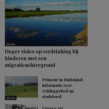
Nieuws
Hoger risico op verdrinking bij
kinderen met een
migratieachtergrond
Primeur in Duitsland:
informatie over
vrijdaggebed op
stadsbord
Nieuws
Unesco zet