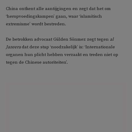
China ontkent alle aantijgingen en zegt dat het om
‘heropvoedingskampen’ gaan, waar ‘islamitisch
extremisme’ wordt bestreden.
De betrokken advocaat Gülden Sönmez zegt tegen
al
Jazeera
dat deze stap ‘noodzakelijk’ is: ‘Internationale
organen hun plicht hebben verzaakt en treden niet op
tegen de Chinese autoriteiten’.