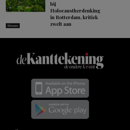
bij
Holocaustherdenking
in Rotterdam, kritiek
zwelt aan
Nieuws