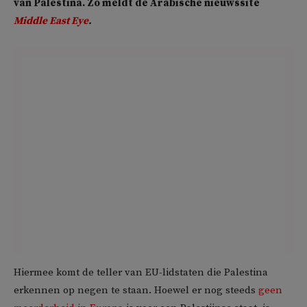
van Palestina. Zo meldt de Arabische nieuwssite
Middle East Eye
.
Hiermee komt de teller van EU-lidstaten die Palestina
erkennen op negen te staan. Hoewel er nog steeds
geen