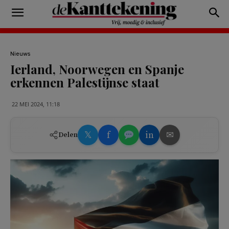
Nieuws
Ierland, Noorwegen en Spanje
erkennen Palestijnse staat
22 MEI 2024, 11:18
𝕏
f
in
✉
Delen