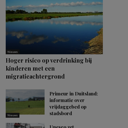
Nieuws
Hoger risico op verdrinking bij
kinderen met een
migratieachtergrond
Primeur in Duitsland:
informatie over
vrijdaggebed op
stadsbord
Nieuws
Unesco zet