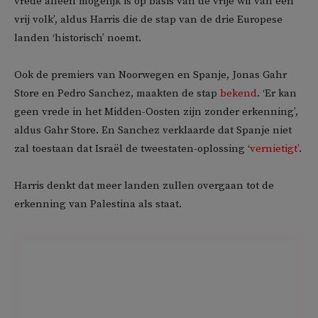
vrede alleen mogelijk is op basis van de vrije wil van een
vrij volk’, aldus Harris die de stap van de drie Europese
landen ‘historisch’ noemt.
Ook de premiers van Noorwegen en Spanje, Jonas Gahr
Store en Pedro Sanchez, maakten de stap
bekend
. ‘Er kan
geen vrede in het Midden-Oosten zijn zonder erkenning’,
aldus Gahr Store. En Sanchez verklaarde dat Spanje niet
zal toestaan dat Israël de tweestaten-oplossing ‘
vernietigt’
.
Harris denkt dat meer landen zullen overgaan tot de
erkenning van Palestina als staat.