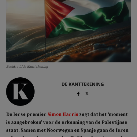
Beeld: a.i./de Kanttekening
DE KANTTEKENING
De Ierse premier
Simon Harris
zegt dat het ‘moment
is aangebroken’ voor de erkenning van de Palestijnse
staat. Samen met Noorwegen en Spanje gaan de Ieren