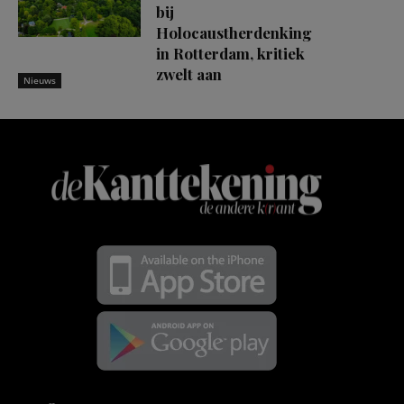
bij
Holocaustherdenking
in Rotterdam, kritiek
zwelt aan
Nieuws