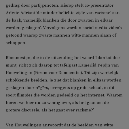
gedrag door partijgenoten. Hierop stelt co-presentator
Arlette Adriani ‘de minder belichte zijde van racisme’ aan
de kaak, ‘namelijk blanken die door zwarten in elkaar
worden geslagen’. Vervolgens worden social media-video’s
getoond waarop zwarte mannen witte mannen slaan of
schoppen.
Blommestijn, die in de uitzending het woord ‘blankofobie’
munt, richt zich daarop tot tafelgast Kamerlid Pepijn van
Houwelingen (Forum voor Democratie). ‘Dit zijn werkelijk
schokkende beelden, je ziet dat blanken in elkaar worden
geslagen door n*g*rs, overigens op grote schaal, in dit
soort filmpjes die worden gedeeld op het internet. Waarom
horen we hier nu zo weinig over, als het gaat om de
grotere discussie, als het gaat over racisme?’
Van Houwelingen antwoordt dat de beelden van witte