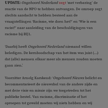
UPDATE:
Ongehoord Nederland
zegt
‘met verbazing’ de
reactie van de NPO te hebben ontvangen. De omroep zegt
slechts aandacht te hebben besteed aan de
vraagstellingen ‘Racisme, wie doen het?’ en ‘Wie is een
racist?’ naar aanleiding van de beschuldigingen van
racisme bij BIJ1.
‘Daarbij heeft
Ongehoord Nederland
niemand willen
beledigen. De kernboodschap van het item was juist (…)
dat (alle) mensen elkaar meer als mensen zouden moeten
gaan zien.’
Voorzitter Arnolg Karskend: ‘
Ongehoord Nieuws
belicht en
becommentarieert de nieuwsbol van de andere zijde en
met deze visie en missie zijn we toegetreden tot het
publieke bestel. Van racisme, discriminatie of het
oproepen tot geweld moeten wij niets hebben en wij