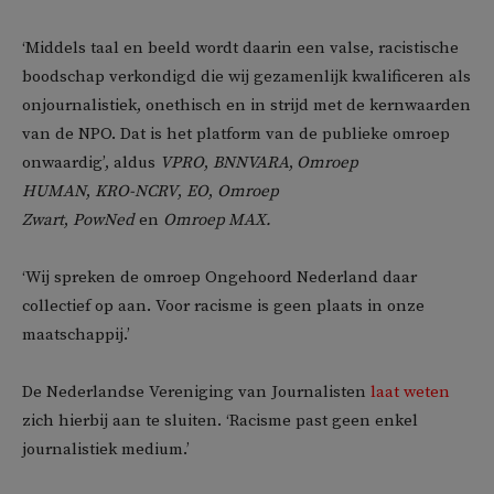
‘Middels taal en beeld wordt daarin een valse, racistische
boodschap verkondigd die wij gezamenlijk kwalificeren als
onjournalistiek, onethisch en in strijd met de kernwaarden
van de NPO. Dat is het platform van de publieke omroep
onwaardig’, aldus
VPRO
,
BNNVARA
,
Omroep
HUMAN
,
KRO-NCRV
,
EO
,
Omroep
Zwart
,
PowNed
en
Omroep MAX.
‘Wij spreken de omroep Ongehoord Nederland daar
collectief op aan. Voor racisme is geen plaats in onze
maatschappij.’
De Nederlandse Vereniging van Journalisten
laat weten
zich hierbij aan te sluiten. ‘Racisme past geen enkel
journalistiek medium.’