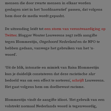
mensen die door zwarte mensen in elkaar worden
geslagen niet in het ‘hoofdnarratief’ passen, dat volgens
hem door de media wordt gepusht.
De uitzending leidt tot
een storm van verontwaardiging op
Twitter
. Blogger Wouter Louwerens zegt zelfs aangifte
tegen Blommestijn,
Ongehoord Nederland
en de NPO te
hebben gedaan, vanwege het gebruiken van het ‘n-
woord’.
‘Uit de blik, intonatie en mimiek van Raisa Blommestijn
kun je duidelijk constateren dat deze racistische
slur
bedoeld was om een effect te sorteren’,
schrijft
Louwerens.
Het gaat volgens hem om doelbewust racisme.
Blommestijn vindt de aangifte idioot. ‘Het gebruik van een
volstrekt normaal Nederlands woord is tegenwoordig,