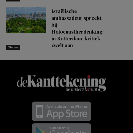
Israëlische
ambassadeur spreekt
bij
Holocaustherdenking
in Rotterdam, kritiek
zwelt aan
Nieuws