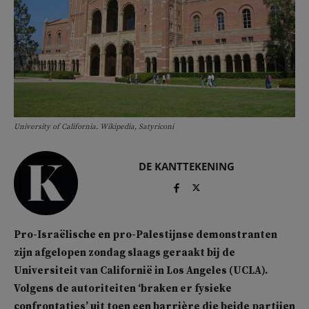
University of California. Wikipedia, Satyriconi
DE KANTTEKENING
Pro-Israëlische en pro-Palestijnse demonstranten
zijn afgelopen zondag slaags geraakt bij de
Universiteit van Californië in Los Angeles (UCLA).
Volgens de autoriteiten ‘braken er fysieke
confrontaties’ uit toen een barrière die beide partijen