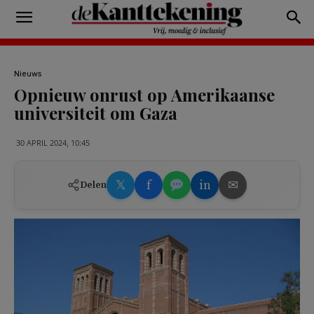
Nieuws
Opnieuw onrust op Amerikaanse
universiteit om Gaza
30 APRIL 2024, 10:45
𝕏
f
in
✉
Delen