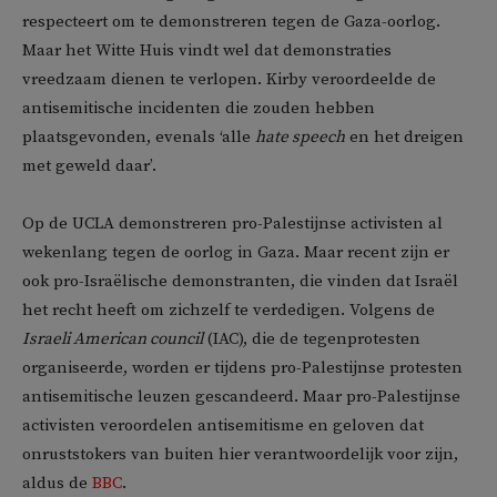
respecteert om te demonstreren tegen de Gaza-oorlog.
Maar het Witte Huis vindt wel dat demonstraties
vreedzaam dienen te verlopen. Kirby veroordeelde de
antisemitische incidenten die zouden hebben
plaatsgevonden, evenals ‘alle
hate speech
en het dreigen
met geweld daar’.
Op de UCLA demonstreren pro-Palestijnse activisten al
wekenlang tegen de oorlog in Gaza. Maar recent zijn er
ook pro-Israëlische demonstranten, die vinden dat Israël
het recht heeft om zichzelf te verdedigen. Volgens de
Israeli American council
(IAC), die de tegenprotesten
organiseerde, worden er tijdens pro-Palestijnse protesten
antisemitische leuzen gescandeerd. Maar pro-Palestijnse
activisten veroordelen antisemitisme en geloven dat
onruststokers van buiten hier verantwoordelijk voor zijn,
aldus de
BBC
.