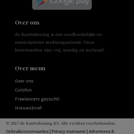
Over ons
de Kanttekening is een onafhankelijke en
emancipatoire mediaorganisatie. Onze
kernwaarden zijn: vrij, moedig en inclusief.
Over menu
Over ons
Colofon
Freelancers gezocht!
Nieuwsbrief
© 2017 de Kanttekening B.V. Alle rechten voorbehouden.
Gebruiksvoorwaarden
|
Privacy statement
|
Adverteren &