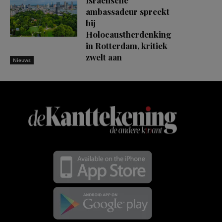
ambassadeur spreekt
bij
Holocaustherdenking
in Rotterdam, kritiek
zwelt aan
Nieuws