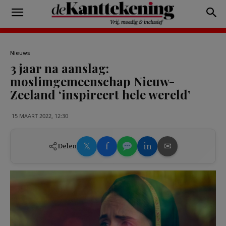
Nieuws
3 jaar na aanslag:
moslimgemeenschap Nieuw-
Zeeland ‘inspireert hele wereld’
15 MAART 2022, 12:30
𝕏
f
in
✉
Delen