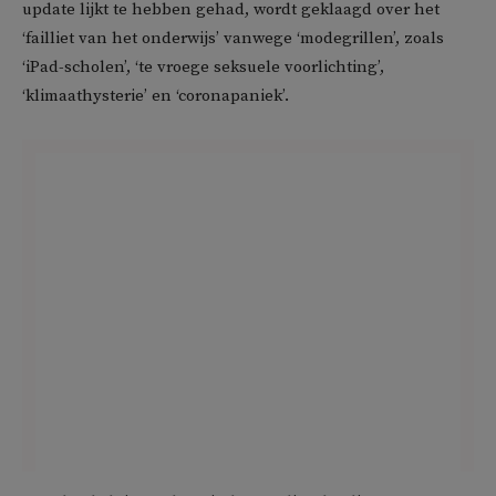
update lijkt te hebben gehad, wordt geklaagd over het
‘failliet van het onderwijs’ vanwege ‘modegrillen’, zoals
‘iPad-scholen’, ‘te vroege seksuele voorlichting’,
‘klimaathysterie’ en ‘coronapaniek’.