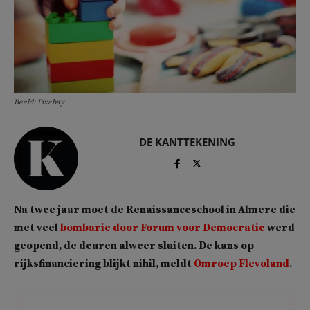
Beeld: Pixabay
DE KANTTEKENING
Na twee jaar moet de Renaissanceschool in Almere die
met veel
bombarie door Forum voor Democratie
werd
geopend, de deuren alweer sluiten. De kans op
rijksfinanciering blijkt nihil, meldt
Omroep Flevoland
.