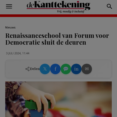
Nieuws
Renaissanceschool van Forum voor
Democratie sluit de deuren
3 JULI 2024, 11:44
𝕏
f
in
✉
Delen