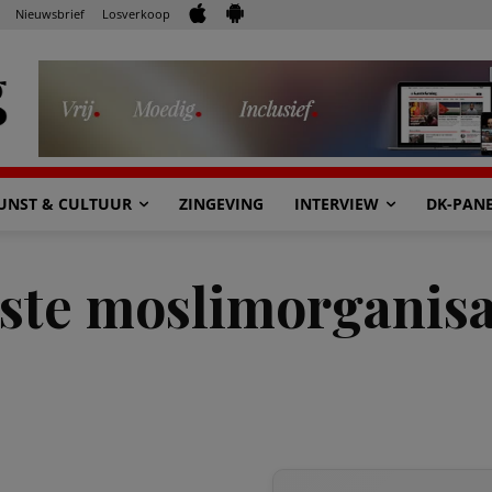
Nieuwsbrief
Losverkoop
UNST & CULTUUR
ZINGEVING
INTERVIEW
DK-PAN
tste moslimorganisa