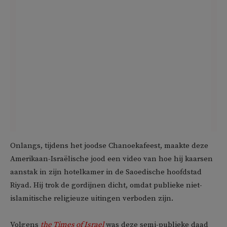
Onlangs, tijdens het joodse Chanoekafeest, maakte deze
Amerikaan-Israëlische jood een video van hoe hij kaarsen
aanstak in zijn hotelkamer in de Saoedische hoofdstad
Riyad. Hij trok de gordijnen dicht, omdat publieke niet-
islamitische religieuze uitingen verboden zijn.
Volgens
the Times of Israel
was deze semi-publieke daad