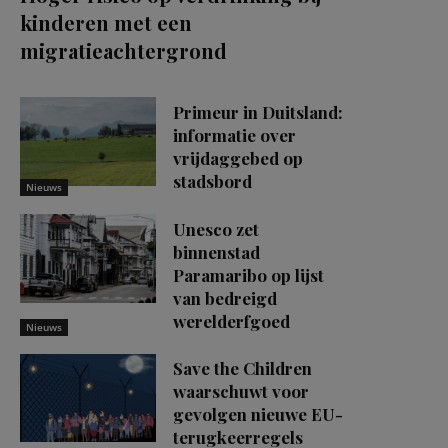
kinderen met een
migratieachtergrond
Primeur in Duitsland:
informatie over
vrijdaggebed op
stadsbord
Nieuws
Unesco zet
binnenstad
Paramaribo op lijst
van bedreigd
werelderfgoed
Nieuws
Save the Children
waarschuwt voor
gevolgen nieuwe EU-
terugkeerregels