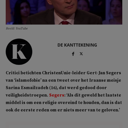
Beeld: YouTube
DE KANTTEKENING
Critici betichten ChristenUnie-leider Gert-Jan Segers
van ‘islamofobie’ na een tweet over het Iraanse meisje
Sarina
Esmailzadeh (16), dat werd gedood door
veiligheidstroepen.
Segers
: ‘Als dit geweld het laatste
middel is om een religie overeind te houden, dan is dat
ook de eerste reden om er niets meer van te geloven.’