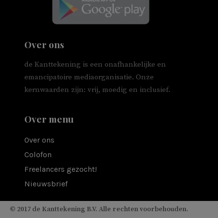
Over ons
de Kanttekening is een onafhankelijke en
emancipatoire mediaorganisatie. Onze
kernwaarden zijn: vrij, moedig en inclusief.
Over menu
Over ons
Colofon
Freelancers gezocht!
Nieuwsbrief
© 2017 de Kanttekening B.V. Alle rechten voorbehouden.