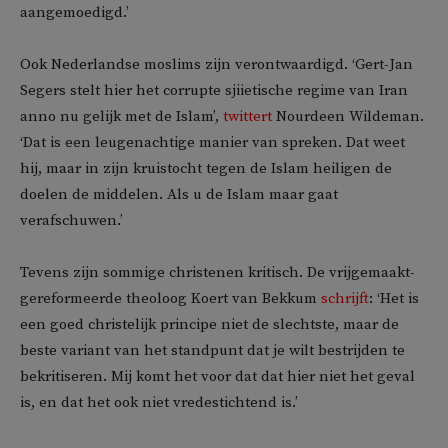
aangemoedigd.’
Ook Nederlandse moslims zijn verontwaardigd. ‘Gert-Jan
Segers stelt hier het corrupte sjiietische regime van Iran
anno nu gelijk met de Islam’,
twittert
Nourdeen Wildeman.
‘Dat is een leugenachtige manier van spreken. Dat weet
hij, maar in zijn kruistocht tegen de Islam heiligen de
doelen de middelen. Als u de Islam maar gaat
verafschuwen.’
Tevens zijn sommige christenen kritisch. De vrijgemaakt-
gereformeerde theoloog Koert van Bekkum
schrijft
: ‘Het is
een goed christelijk principe niet de slechtste, maar de
beste variant van het standpunt dat je wilt bestrijden te
bekritiseren. Mij komt het voor dat dat hier niet het geval
is, en dat het ook niet vredestichtend is.’