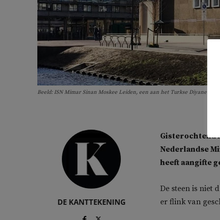
Beeld: ISN Mimar Sinan Moskee Leiden, een aan het Turkse Diyanet gel
Gisterochtend h
Nederlandse Mi
heeft aangifte 
De steen is niet 
DE KANTTEKENING
er flink van ges