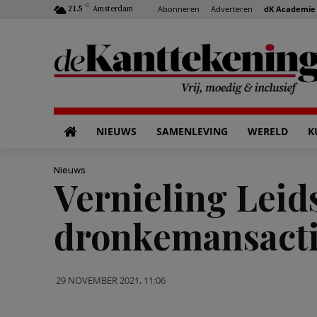
C
Abonneren
Adverteren
dK Academie
21.5
Amsterdam
NIEUWS
SAMENLEVING
WERELD
K
Nieuws
Vernieling Leid
dronkemansactie
29 NOVEMBER 2021, 11:06