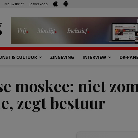
Nieuwsbrief
Losverkoop
UNST & CULTUUR
ZINGEVING
INTERVIEW
DK-PAN
se moskee: niet zo
, zegt bestuur