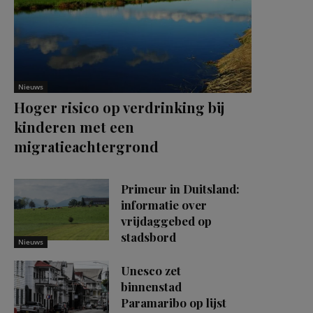
Nieuws
Hoger risico op verdrinking bij
kinderen met een
migratieachtergrond
Primeur in Duitsland:
informatie over
vrijdaggebed op
stadsbord
Nieuws
Unesco zet
binnenstad
Paramaribo op lijst