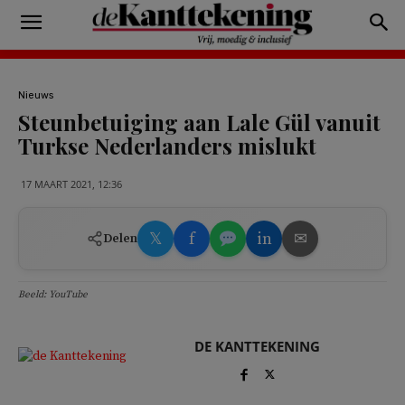
Nieuws
Steunbetuiging aan Lale Gül vanuit
Turkse Nederlanders mislukt
17 MAART 2021, 12:36
𝕏
f
in
✉
Delen
Beeld: YouTube
DE KANTTEKENING