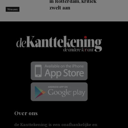
in Rotterdam, kritiek
zwelt aan
Nieuws
Over ons
de Kanttekening is een onafhankelijke en