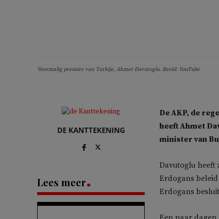
Voormalig premier van Turkije, Ahmet Davutoglu. Beeld: YouTube
De AKP, de reg
heeft Ahmet Dav
DE KANTTEKENING
minister van Bu
Davutoglu heeft 
Erdogans beleid 
Lees meer
Erdogans besluit
Een paar dagen 