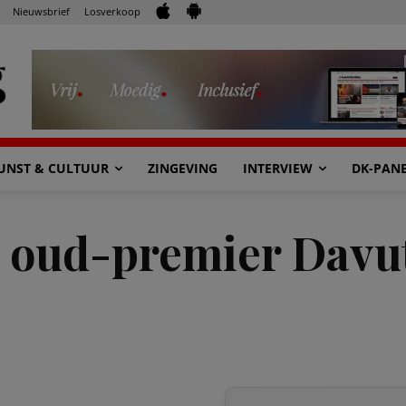
Nieuwsbrief
Losverkoop
UNST & CULTUUR
ZINGEVING
INTERVIEW
DK-PAN
t oud-premier Davut