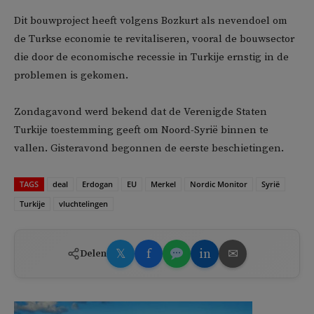
Dit bouwproject heeft volgens Bozkurt als nevendoel om
de Turkse economie te revitaliseren, vooral de bouwsector
die door de economische recessie in Turkije ernstig in de
problemen is gekomen.
Zondagavond werd bekend dat de Verenigde Staten
Turkije toestemming geeft om Noord-Syrië binnen te
vallen. Gisteravond begonnen de eerste beschietingen.
TAGS
deal
Erdogan
EU
Merkel
Nordic Monitor
Syrië
Turkije
vluchtelingen
𝕏
f
in
✉
Delen