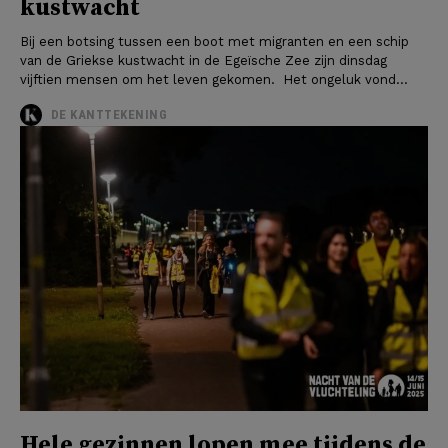
kustwacht
Bij een botsing tussen een boot met migranten en een schip
van de Griekse kustwacht in de Egeïsche Zee zijn dinsdag
vijftien mensen om het leven gekomen. Het ongeluk vond...
DE KANTTEKENING
Hele gezinnen lopen mee tijdens de