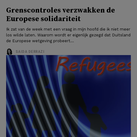
Grenscontroles verzwakken de
Europese solidariteit
Ik zat van de week met een vraag in mijn hoofd die ik niet meer
los wilde laten. Waarom wordt er eigenlijk gezegd dat Duitsland
de Europese wetgeving probeert...
SAIDA DERRAZI