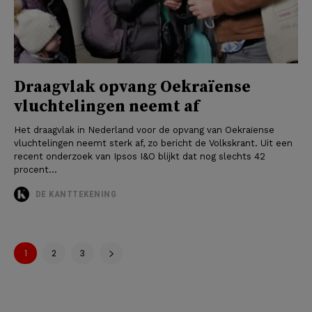
Draagvlak opvang Oekraïense
vluchtelingen neemt af
Het draagvlak in Nederland voor de opvang van Oekraïense
vluchtelingen neemt sterk af, zo bericht de Volkskrant. Uit een
recent onderzoek van Ipsos I&O blijkt dat nog slechts 42
procent...
DE KANTTEKENING
1
2
3