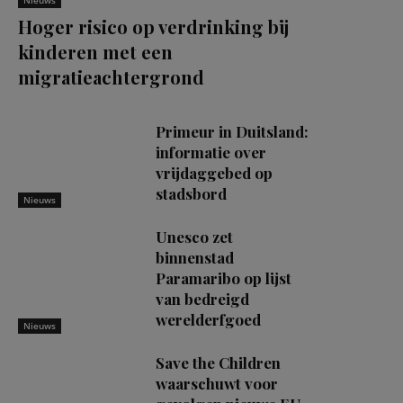
Nieuws
Hoger risico op verdrinking bij
kinderen met een
migratieachtergrond
Primeur in Duitsland:
informatie over
vrijdaggebed op
stadsbord
Nieuws
Unesco zet
binnenstad
Paramaribo op lijst
van bedreigd
werelderfgoed
Nieuws
Save the Children
waarschuwt voor