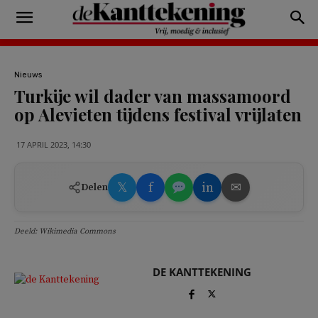
Nieuws
Turkije wil dader van massamoord
op Alevieten tijdens festival vrijlaten
17 APRIL 2023, 14:30
𝕏
f
in
✉
Delen
Deeld: Wikimedia Commons
DE KANTTEKENING