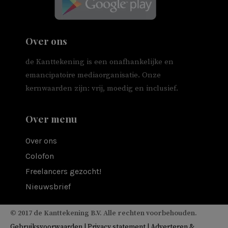
Over ons
de Kanttekening is een onafhankelijke en
emancipatoire mediaorganisatie. Onze
kernwaarden zijn: vrij, moedig en inclusief.
Over menu
Over ons
Colofon
Freelancers gezocht!
Nieuwsbrief
© 2017 de Kanttekening B.V. Alle rechten voorbehouden.
Gebruiksvoorwaarden
|
Privacy statement
|
Adverteren &