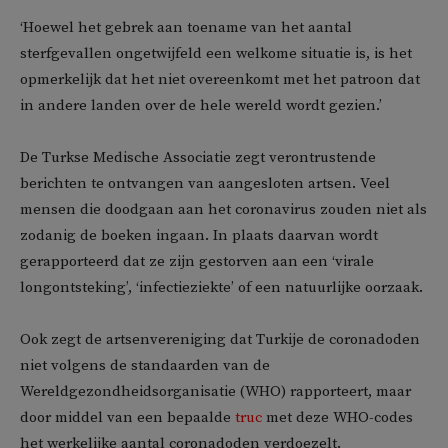
‘Hoewel het gebrek aan toename van het aantal
sterfgevallen ongetwijfeld een welkome situatie is, is het
opmerkelijk dat het niet overeenkomt met het patroon dat
in andere landen over de hele wereld wordt gezien.’
De Turkse Medische Associatie zegt verontrustende
berichten te ontvangen van aangesloten artsen. Veel
mensen die doodgaan aan het coronavirus zouden niet als
zodanig de boeken ingaan. In plaats daarvan wordt
gerapporteerd dat ze zijn gestorven aan een ‘virale
longontsteking’, ‘infectieziekte’ of een natuurlijke oorzaak.
Ook zegt de artsenvereniging dat Turkije de coronadoden
niet volgens de standaarden van de
Wereldgezondheidsorganisatie (WHO) rapporteert, maar
door middel van een bepaalde
truc
met deze WHO-codes
het werkelijke aantal coronadoden verdoezelt.