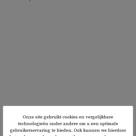
De Turkse Medische Associatie is niet de enige die
Onze site gebruikt cookies en vergelijkbare
vraagtekens zet bij de betrouwbaarheid van de Turkse
technologieën onder andere om u een optimale
corona-cijfers.
gebruikerservaring te bieden. Ook kunnen we hierdoor