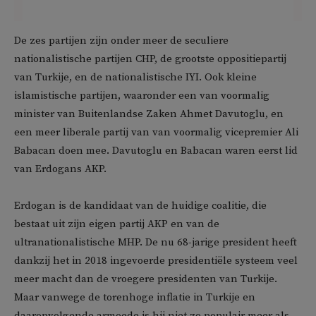
De zes partijen zijn onder meer de seculiere
nationalistische partijen CHP, de grootste oppositiepartij
van Turkije, en de nationalistische IYI. Ook kleine
islamistische partijen, waaronder een van voormalig
minister van Buitenlandse Zaken Ahmet Davutoglu, en
een meer liberale partij van van voormalig vicepremier Ali
Babacan doen mee. Davutoglu en Babacan waren eerst lid
van Erdogans AKP.
Erdogan is de kandidaat van de huidige coalitie, die
bestaat uit zijn eigen partij AKP en van de
ultranationalistische MHP. De nu 68-jarige president heeft
dankzij het in 2018 ingevoerde presidentiële systeem veel
meer macht dan de vroegere presidenten van Turkije.
Maar vanwege de torenhoge inflatie in Turkije en
daaropvolgende armoede is hij niet zo populair meer als