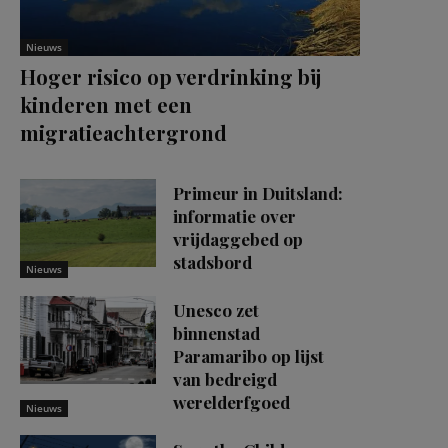
Nieuws
Hoger risico op verdrinking bij
kinderen met een
migratieachtergrond
Primeur in Duitsland:
informatie over
vrijdaggebed op
stadsbord
Nieuws
Unesco zet
binnenstad
Paramaribo op lijst
van bedreigd
werelderfgoed
Nieuws