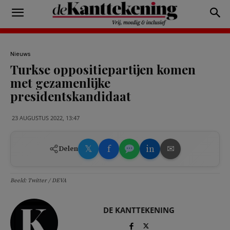
Nieuws
Turkse oppositiepartijen komen
met gezamenlijke
presidentskandidaat
23 AUGUSTUS 2022, 13:47
𝕏
f
in
✉
Delen
Beeld: Twitter / DEVA
DE KANTTEKENING