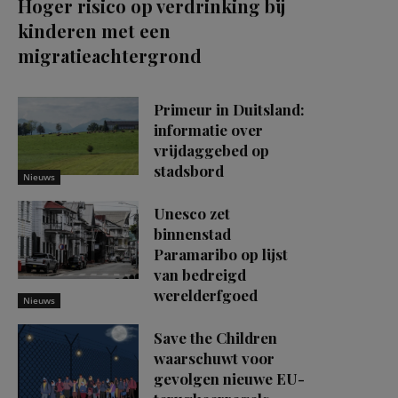
Hoger risico op verdrinking bij
kinderen met een
migratieachtergrond
Primeur in Duitsland:
informatie over
vrijdaggebed op
stadsbord
Nieuws
Unesco zet
binnenstad
Paramaribo op lijst
van bedreigd
werelderfgoed
Nieuws
Save the Children
waarschuwt voor
gevolgen nieuwe EU-