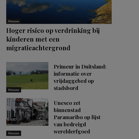
Nieuws
Hoger risico op verdrinking bij
kinderen met een
migratieachtergrond
Primeur in Duitsland:
informatie over
vrijdaggebed op
stadsbord
Nieuws
Unesco zet
binnenstad
Paramaribo op lijst
van bedreigd
werelderfgoed
Nieuws