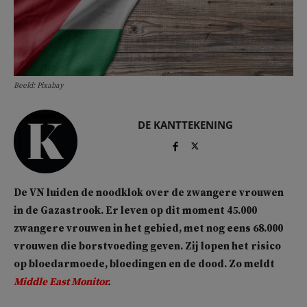
Beeld: Pixabay
DE KANTTEKENING
De VN luiden de noodklok over de zwangere vrouwen
in de Gazastrook. Er leven op dit moment 45.000
zwangere vrouwen in het gebied, met nog eens 68.000
vrouwen die borstvoeding geven. Zij lopen het risico
op bloedarmoede, bloedingen en de dood. Zo meldt
Middle East Monitor
.