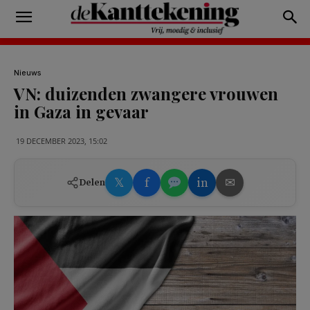
Nieuws
VN: duizenden zwangere vrouwen
in Gaza in gevaar
19 DECEMBER 2023, 15:02
𝕏
f
in
✉
Delen