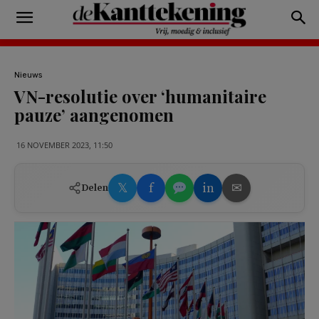
Nieuws
VN-resolutie over ‘humanitaire
pauze’ aangenomen
16 NOVEMBER 2023, 11:50
𝕏
f
in
✉
Delen