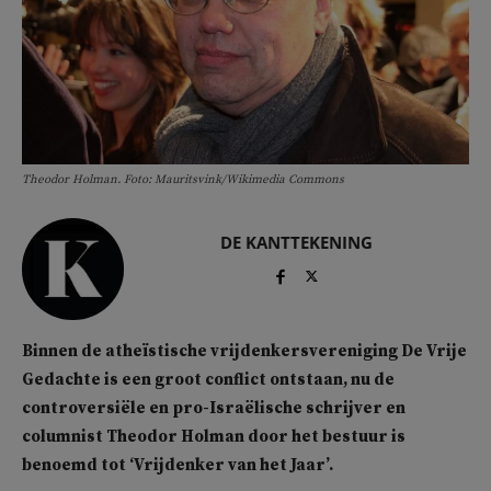
Theodor Holman. Foto: Mauritsvink/Wikimedia Commons
DE KANTTEKENING
Binnen de atheïstische vrijdenkersvereniging De Vrije
Gedachte is een groot conflict ontstaan, nu de
controversiële en pro-Israëlische schrijver en
columnist Theodor Holman door het bestuur is
benoemd tot ‘Vrijdenker van het Jaar’.