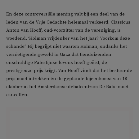
En deze controversiële mening valt bij een deel van de
leden van de Vrije Gedachte helemaal verkeerd. Classicus
Anton van Hooff, oud-voorzitter van de vereniging, is
woedend. ‘Holman vrijdenker van het jaar? Voorkom deze
schande!’ Hij begrijpt niet waarom Holman, ondanks het
vernietigende geweld in Gaza dat tienduizenden
onschuldige Palestijnse levens heeft geëist, de
prestigieuze prijs krijgt. Van Hooff vindt dat het bestuur de
prijs moet intrekken én de geplande bijeenkomst van 18
oktober in het Amsterdamse debatcentrum De Balie moet
cancellen.