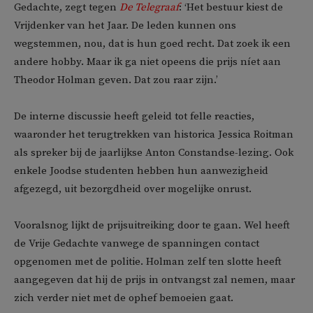
Gedachte, zegt tegen
De Telegraaf
: ‘Het bestuur kiest de
Vrijdenker van het Jaar. De leden kunnen ons
wegstemmen, nou, dat is hun goed recht. Dat zoek ik een
andere hobby. Maar ik ga niet opeens die prijs níet aan
Theodor Holman geven. Dat zou raar zijn.’
De interne discussie heeft geleid tot felle reacties,
waaronder het terugtrekken van historica Jessica Roitman
als spreker bij de jaarlijkse Anton Constandse-lezing. Ook
enkele Joodse studenten hebben hun aanwezigheid
afgezegd, uit bezorgdheid over mogelijke onrust.
Vooralsnog lijkt de prijsuitreiking door te gaan. Wel heeft
de Vrije Gedachte vanwege de spanningen contact
opgenomen met de politie. Holman zelf ten slotte heeft
aangegeven dat hij de prijs in ontvangst zal nemen, maar
zich verder niet met de ophef bemoeien gaat.