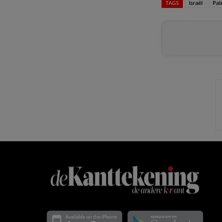
TAGS
Israël
Pal