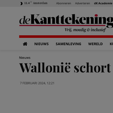
C
Abonneren
Adverteren
dK Academie
11.4
Amsterdam
NIEUWS
SAMENLEVING
WERELD
K
Nieuws
Wallonië schort
7 FEBRUARI 2024, 12:21