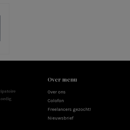
Over menu
ipatoire
Over ons
moedig
Colofon
Freelancers gezocht!
Nieuwsbrief