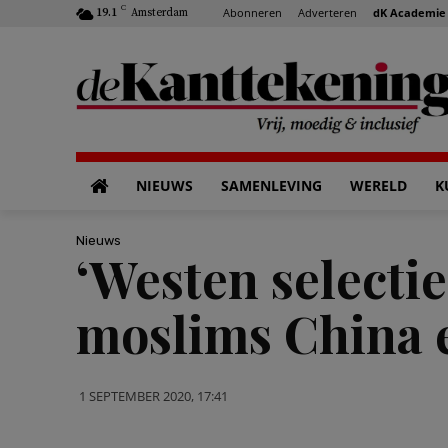
C
Abonneren
Adverteren
dK Academie
19.1
Amsterdam
NIEUWS
SAMENLEVING
WERELD
K
Nieuws
‘Westen selectie
moslims China e
1 SEPTEMBER 2020, 17:41