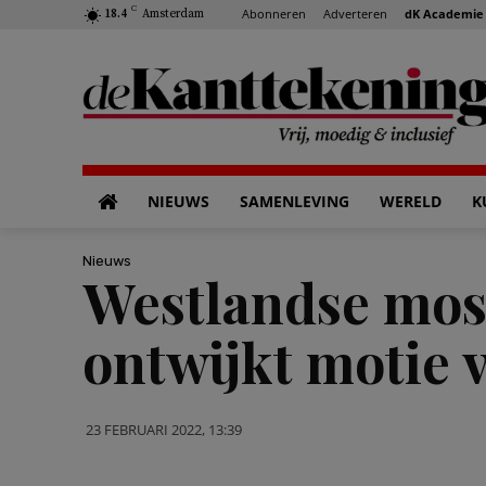
C
Abonneren
Adverteren
dK Academie
18.4
Amsterdam
NIEUWS
SAMENLEVING
WERELD
K
Nieuws
Westlandse mosk
ontwijkt motie
23 FEBRUARI 2022, 13:39