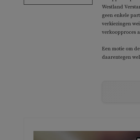
Westland Versta
geen enkele part
verkiezingen wei
verkoopproces aa
Een motie om de
daarentegen wel 