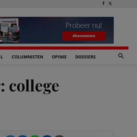
EL
COLUMNISTEN
OPINIE
DOSSIERS
: college