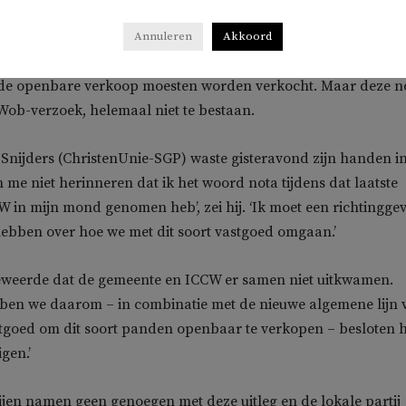
ege is niet zo happig op een moskee in de gemeente Westland
burcht op de huizenverkoopsite Funda
. Volgens het college zo
Annuleren
Akkoord
angenomen waardoor dit soort gemeentelijke panden niet meer
 de openbare verkoop moesten worden verkocht. Maar deze n
 Wob-verzoek, helemaal niet te bestaan.
Snijders (ChristenUnie-SGP) waste gisteravond zijn handen i
n me niet herinneren dat ik het woord nota tijdens dat laatste
 in mijn mond genomen heb’, zei hij. ‘Ik moet een richtingge
bben over hoe we met dit soort vastgoed omgaan.’
weerde dat de gemeente en ICCW er samen niet uitkwamen.
en we daarom – in combinatie met de nieuwe algemene lijn 
tgoed om dit soort panden openbaar te verkopen – besloten h
gen.’
ijen namen geen genoegen met deze uitleg en de lokale partij