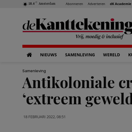
C
Abonneren
Adverteren
dK Academie
18.4
Amsterdam
NIEUWS
SAMENLEVING
WERELD
K
Samenleving
Antikoloniale cr
‘extreem geweld’
18 FEBRUARI 2022, 08:51