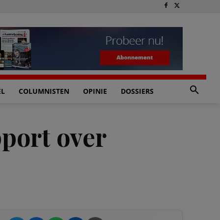
EL
COLUMNISTEN
OPINIE
DOSSIERS
pport over