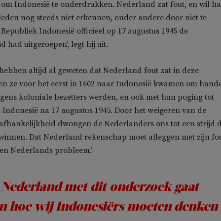
 om Indonesië te onderdrukken. Nederland zat fout, en wil h
rleden nog steeds niet erkennen, onder andere door niet te
Republiek Indonesië officieel op 17 augustus 1945 de
 had uitgeroepen’, legt hij uit.
 hebben altijd al geweten dat Nederland fout zat in deze
en ze voor het eerst in 1602 naar Indonesië kwamen om hande
lgens koloniale bezetters werden, en ook met hun poging tot
 Indonesië na 17 augustus 1945. Door het weigeren van de
fhankelijkheid dwongen de Nederlanders ons tot een strijd d
 winnen. Dat Nederland rekenschap moet afleggen met zijn fo
een Nederlands probleem.’
s Nederland met dit onderzoek gaat
n hoe wij Indonesiërs moeten denken