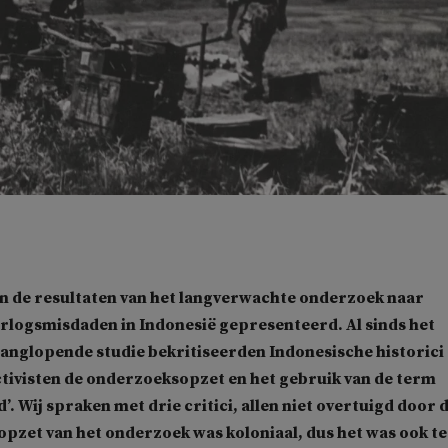
n de resultaten van het langverwachte onderzoek naar
rlogsmisdaden in Indonesië gepresenteerd. Al sinds het
langlopende studie bekritiseerden Indonesische historici
ctivisten de onderzoeksopzet en het gebruik van de term
’. Wij spraken met drie critici, allen niet overtuigd door 
 opzet van het onderzoek was koloniaal, dus het was ook te