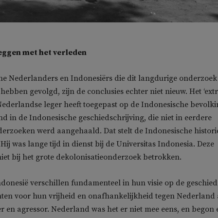
eggen met het verleden
he Nederlanders en Indonesiërs die dit langdurige onderzoek
hebben gevolgd, zijn de conclusies echter niet nieuw. Het ‘ex
Nederlandse leger heeft toegepast op de Indonesische bevolki
d in de Indonesische geschiedschrijving, die niet in eerdere
erzoeken werd aangehaald. Dat stelt de Indonesische histori
ij was lange tijd in dienst bij de Universitas Indonesia. Deze
niet bij het grote dekolonisatieonderzoek betrokken.
donesië verschillen fundamenteel in hun visie op de geschied
ten voor hun vrijheid en onafhankelijkheid tegen Nederland 
er en agressor. Nederland was het er niet mee eens, en begon 