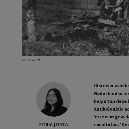
Beeld: NIOD
Gisteren werde
Nederlandse oo
begin van deze 
antikoloniale a
‘extreem geweld
FITRIA JELYTA
resultaten. ‘De