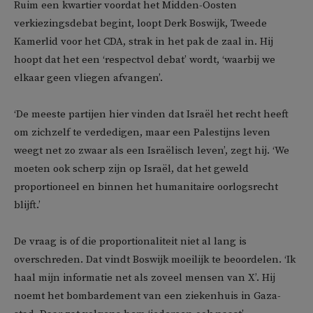
Ruim een kwartier voordat het Midden-Oosten
verkiezingsdebat begint, loopt Derk Boswijk, Tweede
Kamerlid voor het CDA, strak in het pak de zaal in. Hij
hoopt dat het een ‘respectvol debat’ wordt, ‘waarbij we
elkaar geen vliegen afvangen’.
‘De meeste partijen hier vinden dat Israël het recht heeft
om zichzelf te verdedigen, maar een Palestijns leven
weegt net zo zwaar als een Israëlisch leven’, zegt hij. ‘We
moeten ook scherp zijn op Israël, dat het geweld
proportioneel en binnen het humanitaire oorlogsrecht
blijft.’
De vraag is of die proportionaliteit niet al lang is
overschreden. Dat vindt Boswijk moeilijk te beoordelen. ‘Ik
haal mijn informatie net als zoveel mensen van X’. Hij
noemt het bombardement van een ziekenhuis in Gaza-