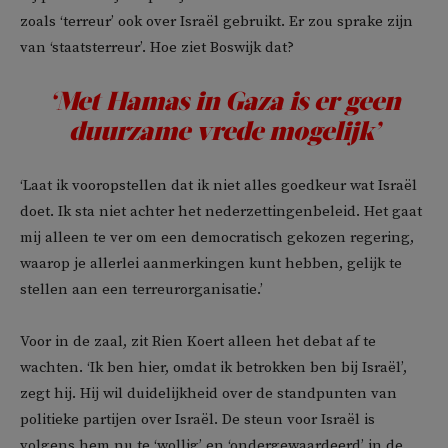
zoals ‘terreur’ ook over Israël gebruikt. Er zou sprake zijn
van ‘staatsterreur’. Hoe ziet Boswijk dat?
‘Met Hamas in Gaza is er geen
duurzame vrede mogelijk’
‘Laat ik vooropstellen dat ik niet alles goedkeur wat Israël
doet. Ik sta niet achter het nederzettingenbeleid. Het gaat
mij alleen te ver om een democratisch gekozen regering,
waarop je allerlei aanmerkingen kunt hebben, gelijk te
stellen aan een terreurorganisatie.’
Voor in de zaal, zit Rien Koert alleen het debat af te
wachten. ‘Ik ben hier, omdat ik betrokken ben bij Israël’,
zegt hij. Hij wil duidelijkheid over de standpunten van
politieke partijen over Israël. De steun voor Israël is
volgens hem nu te ‘wollig’ en ‘ondergewaardeerd’ in de