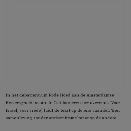
In het debatcentrum Rode Hoed aan de Amsterdamse
Keizersgracht staan de Cidi-banieren fier overeind. ‘Voor
Israël, voor vrede’, luidt de tekst op de ene vaandel. ‘Een
samenleving zonder antisemitisme’ staat op de andere.