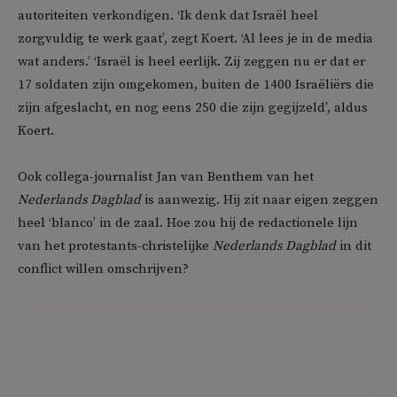
autoriteiten verkondigen. ‘Ik denk dat Israël heel
zorgvuldig te werk gaat’, zegt Koert. ‘Al lees je in de media
wat anders.’ ‘Israël is heel eerlijk. Zij zeggen nu er dat er
17 soldaten zijn omgekomen, buiten de 1400 Israëliërs die
zijn afgeslacht, en nog eens 250 die zijn gegijzeld’, aldus
Koert.
Ook collega-journalist Jan van Benthem van het
Nederlands Dagblad
is aanwezig. Hij zit naar eigen zeggen
heel ‘blanco’ in de zaal. Hoe zou hij de redactionele lijn
van het protestants-christelijke
Nederlands Dagblad
in dit
conflict willen omschrijven?