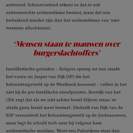
antwoord. Schoorvoetend erkent ze dat er ook
extreemrechts antisemitisme bestaat, maar dat zou
beduidend minder zijn dan het antisemitisme van ‘niet-
westerse allochtonen’.
‘Mensen staan te mauwen over
burgerslachtoffers’
Israëlkritische geluiden – Krögers oproep tot een staakt-
het-vuren en Jasper van Dijk (SP) die het
kolonistengeweld op de Westbank benoemt – vallen in het
niet bij de pro-Israëlische standpunten. Boswijk van het
CDA zegt dat als we niet achter Israël blijven staan ‘er
straks geen Israël meer bestaat’. Diederik van Dijk van de
SGP veroordeelt het kolonistengeweld op de Jordaanoever,
maar legt de schuld toch neer bij volgens hem
antisemitische moslims. ‘Moet een Palestijnse staat dan