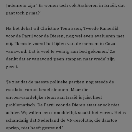
Judenrein zijn? Er wonen toch ook Arabieren in Israël, dat
gaat toch prima?’
Na het debat wil Christine Teunissen, Tweede Kamerlid
voor de Partij voor de Dieren, nog wel even evalueren met
mij. ‘Ik miste vooral het lijden van de mensen in Gaza
vanavond. Dat is veel te weinig aan bod gekomen.’ Ze
denkt dat er vanavond ‘geen stappen naar vrede’ zijn
gezet.
‘Je ziet dat de meeste politieke partijen nog steeds de
escalatie vanuit Israël steunen. Maar die
onvoorwaardelijke steun aan Israël is juist heel
problematisch. De Partij voor de Dieren staat er ook niet
achter. Wij willen een onmiddellijk staakt-het-vuren. Het is
schandalig dat Nederland de VN-resolutie, die daartoe
opriep, niet heeft gesteund.’