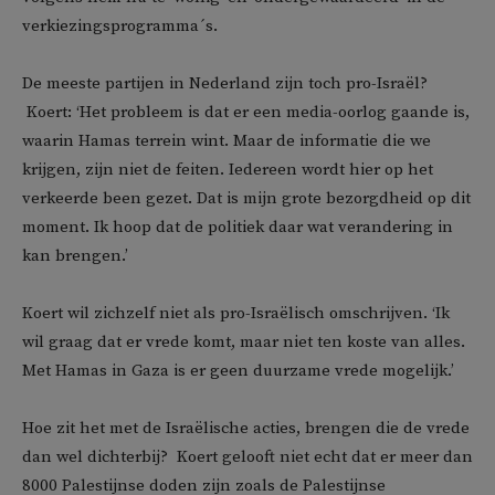
verkiezingsprogramma´s.
De meeste partijen in Nederland zijn toch pro-Israël?
Koert: ‘Het probleem is dat er een media-oorlog gaande is,
waarin Hamas terrein wint. Maar de informatie die we
krijgen, zijn niet de feiten. Iedereen wordt hier op het
verkeerde been gezet. Dat is mijn grote bezorgdheid op dit
moment. Ik hoop dat de politiek daar wat verandering in
kan brengen.’
Koert wil zichzelf niet als pro-Israëlisch omschrijven. ‘Ik
wil graag dat er vrede komt, maar niet ten koste van alles.
Met Hamas in Gaza is er geen duurzame vrede mogelijk.’
Hoe zit het met de Israëlische acties, brengen die de vrede
dan wel dichterbij? Koert gelooft niet echt dat er meer dan
8000 Palestijnse doden zijn zoals de Palestijnse