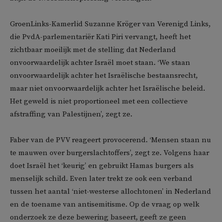
GroenLinks-Kamerlid Suzanne Kröger van Verenigd Links,
die PvdA-parlementariër Kati Piri vervangt, heeft het
zichtbaar moeilijk met de stelling dat Nederland
onvoorwaardelijk achter Israël moet staan. ‘We staan
onvoorwaardelijk achter het Israëlische bestaansrecht,
maar niet onvoorwaardelijk achter het Israëlische beleid.
Het geweld is niet proportioneel met een collectieve
afstraffing van Palestijnen’, zegt ze.
Faber van de PVV reageert provocerend. ‘Mensen staan nu
te mauwen over burgerslachtoffers’, zegt ze. Volgens haar
doet Israël het ‘keurig’ en gebruikt Hamas burgers als
menselijk schild. Even later trekt ze ook een verband
tussen het aantal ‘niet-westerse allochtonen’ in Nederland
en de toename van antisemitisme. Op de vraag op welk
onderzoek ze deze bewering baseert, geeft ze geen