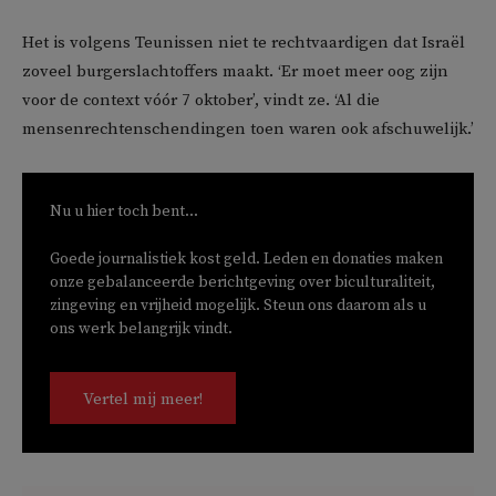
Het is volgens Teunissen niet te rechtvaardigen dat Israël
zoveel burgerslachtoffers maakt. ‘Er moet meer oog zijn
voor de context vóór 7 oktober’, vindt ze. ‘Al die
mensenrechtenschendingen toen waren ook afschuwelijk.’
Nu u hier toch bent...
Goede journalistiek kost geld. Leden en donaties maken
onze gebalanceerde berichtgeving over biculturaliteit,
zingeving en vrijheid mogelijk. Steun ons daarom als u
ons werk belangrijk vindt.
Vertel mij meer!