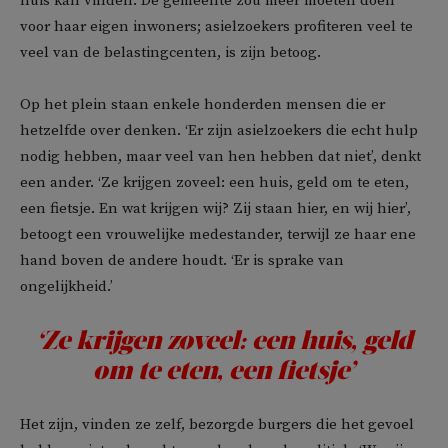
huis kan vinden. De gemeente zou meer moeten doen
voor haar eigen inwoners; asielzoekers profiteren veel te
veel van de belastingcenten, is zijn betoog.
Op het plein staan enkele honderden mensen die er
hetzelfde over denken. ‘Er zijn asielzoekers die echt hulp
nodig hebben, maar veel van hen hebben dat niet’, denkt
een ander. ‘Ze krijgen zoveel: een huis, geld om te eten,
een fietsje. En wat krijgen wij? Zij staan hier, en wij hier’,
betoogt een vrouwelijke medestander, terwijl ze haar ene
hand boven de andere houdt. ‘Er is sprake van
ongelijkheid.’
‘Ze krijgen zoveel: een huis, geld
om te eten, een fietsje’
Het zijn, vinden ze zelf, bezorgde burgers die het gevoel