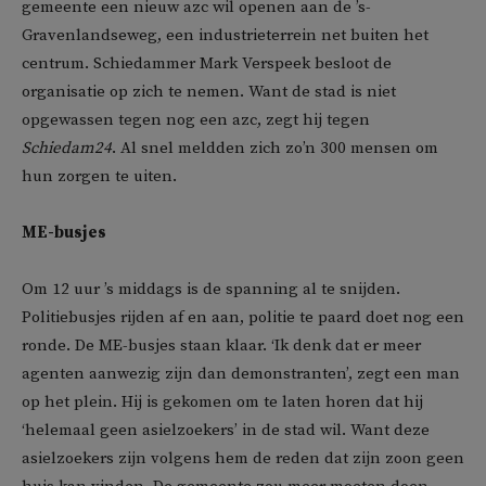
gemeente een nieuw azc wil openen aan de ’s-
Gravenlandseweg, een industrieterrein net buiten het
centrum. Schiedammer Mark Verspeek besloot de
organisatie op zich te nemen. Want de stad is niet
opgewassen tegen nog een azc, zegt hij tegen
Schiedam24
. Al snel meldden zich zo’n 300 mensen om
hun zorgen te uiten.
ME-busjes
Om 12 uur ’s middags is de spanning al te snijden.
Politiebusjes rijden af en aan, politie te paard doet nog een
ronde. De ME-busjes staan klaar. ‘Ik denk dat er meer
agenten aanwezig zijn dan demonstranten’, zegt een man
op het plein. Hij is gekomen om te laten horen dat hij
‘helemaal geen asielzoekers’ in de stad wil. Want deze
asielzoekers zijn volgens hem de reden dat zijn zoon geen