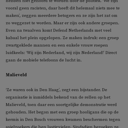
hebben niet gehoord te worden door de politiek. ‘We zijn
vooral geen racisten, daar heeft dit helemaal niets mee te
maken’, zeggen meerdere betogers en ze zijn het zat om
zo weggezet te worden. Maar er zijn ook andere groepen.
Even na twaalven komt Defend Netherlands met veel
kabaal het plein opgelopen. Ze maken indruk: een groep
zwartgeklede mannen en een enkele vrouw roepen
luidkeels: ‘Wij zijn Nederland, wij zijn Nederland!’ Direct
gaan de mobiele telefoons de lucht in.
Malieveld
‘Ze waren ook in Den Haag’, zegt een bijstander. De
organisatie is inmiddels bekend van de rellen op het
Malieveld, toen daar een soortgelijke demonstratie werd
gehouden. Het begon met een groep hooligans die op de
kermis in Den Bosch vrouwen kwamen beschermen tegen
asielzoekers die hen lastigvielen. Sindsdien bezoeken ze