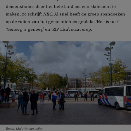
demonstraties door het hele land om een statement te
maken, zo schrijft
NRC
. Al snel heeft de groep spandoeken
op de ruiten van het gemeentehuis geplakt. ‘Nee is nee’,
‘Genoeg is genoeg’ en ‘RIP Lisa’, staat erop.
Beeld: Majorie van Leijen