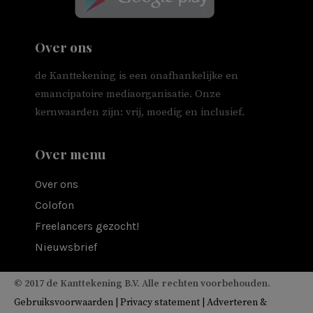
Over ons
de Kanttekening is een onafhankelijke en
emancipatoire mediaorganisatie. Onze
kernwaarden zijn: vrij, moedig en inclusief.
Over menu
Over ons
Colofon
Freelancers gezocht!
Nieuwsbrief
© 2017 de Kanttekening B.V. Alle rechten voorbehouden.
Gebruiksvoorwaarden
|
Privacy statement
|
Adverteren &