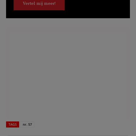
Vertel mij meer!
TAGS
nr. 57