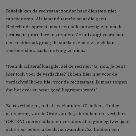
Feitelijk kan de rechtstaat zonder haar diensten niet
functioneren. Als iemand terecht staat die geen
Nederlands spreekt, moet een tolk aanwezig zijn om de
juridische procedure te vertalen. Ze ontvangt vooraf aan
een rechtszaak graag de stukken, zodat zij zich kan
voorbereiden. Laatst ontving ze niets.
‘Toen ik achteraf klaagde, zei de rechter: ‘Ja, nou, je bent
hier toch voor de verdachte?’ Ik ben hier niet voor de
verdachte! Ik ben hier voor de rechtsstaat. Ik moet zorgen
dat het over en weer goed begrepen wordt.’
Ze is verbolgen, net als veel andere C1-tolken. Onder
aanvoering van de Orde van Registertolken en -vertalers
(ORT&V) voeren tolken en vertalers al nagenoeg twee jaar
actie voor betere arbeidsvoorwaarden. Ze hebben een