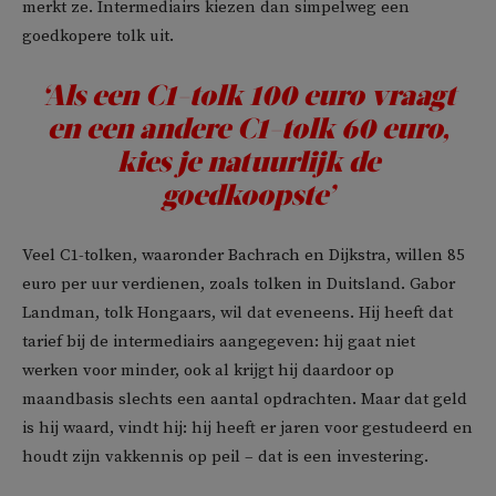
merkt ze. Intermediairs kiezen dan simpelweg een
goedkopere tolk uit.
‘Als een C1-tolk 100 euro vraagt
en een andere C1-tolk 60 euro,
kies je natuurlijk de
goedkoopste’
Veel C1-tolken, waaronder Bachrach en Dijkstra, willen 85
euro per uur verdienen, zoals tolken in Duitsland. Gabor
Landman, tolk Hongaars, wil dat eveneens. Hij heeft dat
tarief bij de intermediairs aangegeven: hij gaat niet
werken voor minder, ook al krijgt hij daardoor op
maandbasis slechts een aantal opdrachten. Maar dat geld
is hij waard, vindt hij: hij heeft er jaren voor gestudeerd en
houdt zijn vakkennis op peil – dat is een investering.