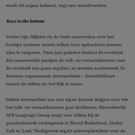
wordt dit najaar bekend, zegt een woordvoerder.
Race to the bottom
Verder zijn Dijkstra en de Orde ontevreden over het
huidige systeem waarin tolken hun opdrachten moeten
zien te vergaren. Twee jaar geleden besloot de overheid
dat commerciële partijen de tolk- en vertaaldiensten voor
de overheid zou gaan regelen: ze werden aanbesteed. Er
kwamen zogenaamde intermediairs – bemiddellaars –
tussen de tolken en het Rijk te staan.
Iedere intermediair zou een eigen domein krijgen voor wie
het tolk- en vertaaldiensten gaat faciliteren. Bijvoorbeeld:
AVB Language Group zorgt voor tolken bij de
gesubsidieerde rechtspraak in Noord-Nederland, Global
Talk in Zuid; Thebigword regelt interceptietolken voor de