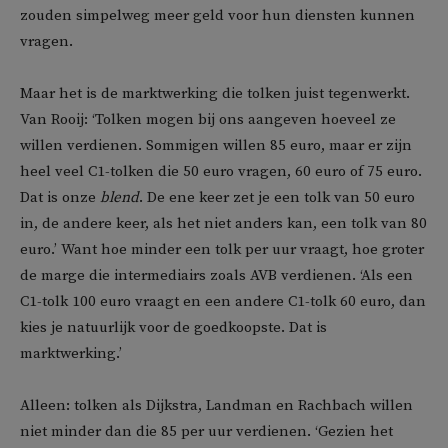
zouden simpelweg meer geld voor hun diensten kunnen
vragen.
Maar het is de marktwerking die tolken juist tegenwerkt.
Van Rooij: ‘Tolken mogen bij ons aangeven hoeveel ze
willen verdienen. Sommigen willen 85 euro, maar er zijn
heel veel C1-tolken die 50 euro vragen, 60 euro of 75 euro.
Dat is onze
blend
. De ene keer zet je een tolk van 50 euro
in, de andere keer, als het niet anders kan, een tolk van 80
euro.’ Want hoe minder een tolk per uur vraagt, hoe groter
de marge die intermediairs zoals AVB verdienen. ‘Als een
C1-tolk 100 euro vraagt en een andere C1-tolk 60 euro, dan
kies je natuurlijk voor de goedkoopste. Dat is
marktwerking.’
Alleen: tolken als Dijkstra, Landman en Rachbach willen
niet minder dan die 85 per uur verdienen. ‘Gezien het