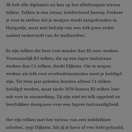
‘Ik heb alle diploma’s en kan op het allerhoogste niveau
tolken. Tolken is een zwaar, intellectueel beroep. Probeer
je voor te stellen dat je morgen wordt aangehouden in
Hongarije, maar met behulp van een tolk geen enkel
nadeel ondervindt van de taalbarrière.’
Er zijn tolken die best voor minder dan 85 euro werken.
Voornamelijk B2-tolken, die op een lager taalniveau
werken dan C1-tolken, denkt Dijkstra. Om te mogen
werken als tolk voor overheidsinstanties moet je beëdigd
zijn. Tot twee jaar geleden konden alleen C1-tolken
beëdigd worden, maar sinds 2020 komen B2-tolken hier
ook voor in aanmerking. Zij zijn niet tot tolk opgeleid en
beschikken doorgaans over een lagere taalvaardigheid.
Het zijn tolken met het ‘niveau van een middelbare
scholier’, zegt Dijkstra. ‘Als jij je havo of vwo hebt gehaald,