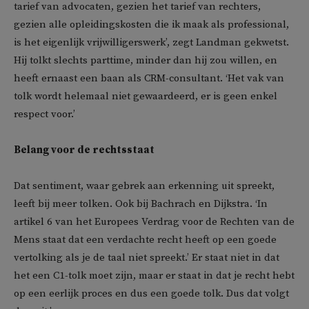
tarief van advocaten, gezien het tarief van rechters,
gezien alle opleidingskosten die ik maak als professional,
is het eigenlijk vrijwilligerswerk’, zegt Landman gekwetst.
Hij tolkt slechts parttime, minder dan hij zou willen, en
heeft ernaast een baan als CRM-consultant. ‘Het vak van
tolk wordt helemaal niet gewaardeerd, er is geen enkel
respect voor.’
Belang voor de rechtsstaat
Dat sentiment, waar gebrek aan erkenning uit spreekt,
leeft bij meer tolken. Ook bij Bachrach en Dijkstra. ‘In
artikel 6 van het Europees Verdrag voor de Rechten van de
Mens staat dat een verdachte recht heeft op een goede
vertolking als je de taal niet spreekt.’ Er staat niet in dat
het een C1-tolk moet zijn, maar er staat in dat je recht hebt
op een eerlijk proces en dus een goede tolk. Dus dat volgt