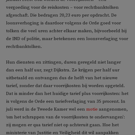
vergoeding voor de reiskosten – voor rechtbanktolken
afgeschaft. Die bedragen 20,23 euro per opdracht. De
loonsverhoging is daardoor volgens de Orde goed voor
tolken die veel uren achter elkaar maken, bijvoorbeeld bij
de IND of politie, maar betekenen een loonsverlaging voor
rechtbanktolken.
Hun diensten en zittingen, duren geregeld niet langer
dan een half uur, zegt Dijkstra. Ze krijgen per half uur
uitbetaald en ontvangen dus de helft van het nieuwe
tarief, zonder dat daar voorrijkosten bij worden opgeteld.
Dat is minder dan het huidige tarief plus voorrijkosten: het
is volgens de Orde een tariefverlaging van 35 procent. In
juli werd in de Tweede Kamer wel een
motie
aangenomen,
‘om het schrappen van de voorrijkosten te ondervangen’:
zij mogen er qua tarief niet op achteruit gaan. Hoe het
ministerie van Justitie en Veiligheid dit wil aanpakken