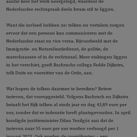
aantal keer het werk neergelegd, waardoor de
Nederlandse rechtspraak deels kwam stil te liggen.
Want die invloed hebben ze: tolken en vertalers zorgen
ervoor dat een persoon kan communiceren met de
Nederlandse staat en vice versa. Bijvoorbeeld met de
Immigratie- en Naturalisatiedienst, de politie, de
marechaussee of in de rechtszaal. Meer stakingen liggen
in het verschiet, geeft Bachrachs collega Fedde Dijkstra,
tolk Duits en voorzitter van de Orde, aan.
Wat hopen de tolken daarmee te bereiken? Betere
tarieven, dat vooropgesteld. Volgens Bachrach en Dijkstra
betaalt het Rijk tolken al sinds jaar en dag 43,89 euro per
uur, zonder dat er indexatie heeft plaatsgevonden. In april
kondigde justitieminister Dilan Yesilgöz aan dat de
tarieven naar 55 euro per uur worden verhoogd per 1
januari 2023. Ook worden de voorrijkosten – een