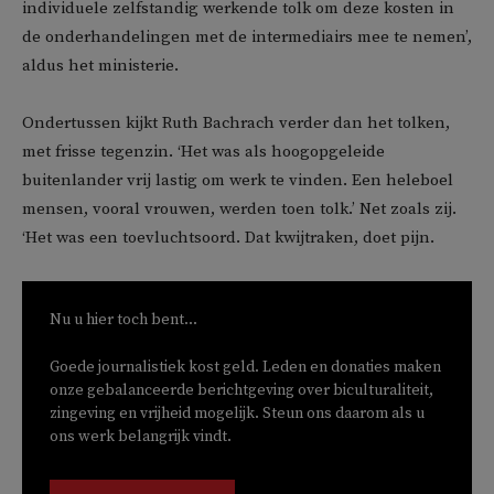
individuele zelfstandig werkende tolk om deze kosten in
de onderhandelingen met de intermediairs mee te nemen’,
aldus het ministerie.
Ondertussen kijkt Ruth Bachrach verder dan het tolken,
met frisse tegenzin. ‘Het was als hoogopgeleide
buitenlander vrij lastig om werk te vinden. Een heleboel
mensen, vooral vrouwen, werden toen tolk.’ Net zoals zij.
‘Het was een toevluchtsoord. Dat kwijtraken, doet pijn.
Nu u hier toch bent...
Goede journalistiek kost geld. Leden en donaties maken
onze gebalanceerde berichtgeving over biculturaliteit,
zingeving en vrijheid mogelijk. Steun ons daarom als u
ons werk belangrijk vindt.