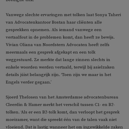
Vanwege slechte ervaringen met tolken laat Sonya Taheri
van Advocatenkantoor Bostan haar cliënten alle
gesprekken opnemen. Als iemand vanwege een
vertaalfout in de problemen komt, dan heeft ze bewijs.
Vivian Oliana van Noordstern Advocaten heeft zelfs
meermaals een gesprek afgekapt en een tolk
weggestuurd. Ze merkte dat lange zinnen slechts in
enkele woorden werden vertaald, terwijl bij asielzaken
details júist belangrijk zijn. ‘Toen zijn we maar in het
Engels verder gegaan.’
Sjoerd Thelosen van het Amsterdamse advocatenbureau
Cleerdin & Hamer merkt het verschil tussen C1- en B2-
tolken. ‘Als er een B2-tolk komt, dan verloopt het gesprek
moeizamer, want die spreekt één van de talen vaak niet
vloeiend. Dat is lastig wanneer het om ingewikkelde zaken