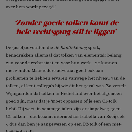
over hem wordt gezegd.’
‘Zonder goede tolken komt de
hele rechtsgang stil te liggen’
De (asiel)advocaten die
de Kanttekening
sprak,
benadrukken allemaal dat tolken van elementair belang
zijn voor de rechtsstaat en voor hun werk – ze kunnen
niet zonder. Maar iedere advocaat geeft ook aan
problemen te hebben ervaren vanwege het niveau van de
tolken, of kent collega’s bij wie dit het geval was. Zo vertelt
Wijngaarden dat tolken in Nederland over het algemeen
goed zijn, maar dat je ‘moet oppassen of je een C1-tolk
hebt’. Hij weet: in sommige talen zijn er simpelweg geen
C1-tolken – dat beaamt intermediair Isabella van Rooij ook
-, dus dan ben je aangewezen op een B2-tolk of een niet-
beëdigde tolk.