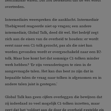
beschikbaar waren. Dat zou betekenen dat de wet wordt
overtreden.
Intermediairs weerspreken die aanklacht. Intermediair
Thebigword reageerde niet op vragen; een andere
intermediair, Global Talk, deed dit wel. Het bedrijf zegt
zich aan de eisen van de overheid te houden: er wordt
eerst naar een C1-tolk gezocht, pas als die niet kan
worden gevonden wordt er overgeschakeld naar een B2-
tolk. Maar hoe komt het dat sommige C1-tolken minder
werk hebben? ‘Er zijn veranderingen te zien in de
aangevraagde talen. Het kan dus best zo zijn dat in
bepaalde talen de vraag naar tolken is afgenomen en in
andere talen juist is gestegen.’
Global Talk kan geen cijfers overleggen die bewijzen dat
zij inderdaad zo veel mogelijk C1-tolken inzetten, maar
zegt dat het ‘voldoet aan de door de overheid gestelde eis