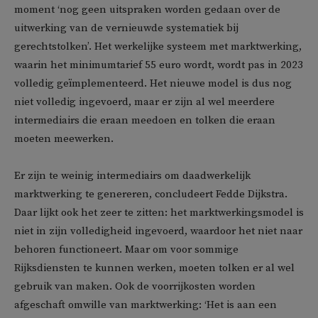
moment ‘nog geen uitspraken worden gedaan over de
uitwerking van de vernieuwde systematiek bij
gerechtstolken’. Het werkelijke systeem met marktwerking,
waarin het minimumtarief 55 euro wordt, wordt pas in 2023
volledig geïmplementeerd. Het nieuwe model is dus nog
niet volledig ingevoerd, maar er zijn al wel meerdere
intermediairs die eraan meedoen en tolken die eraan
moeten meewerken.
Er zijn te weinig intermediairs om daadwerkelijk
marktwerking te genereren, concludeert Fedde Dijkstra.
Daar lijkt ook het zeer te zitten: het marktwerkingsmodel is
niet in zijn volledigheid ingevoerd, waardoor het niet naar
behoren functioneert. Maar om voor sommige
Rijksdiensten te kunnen werken, moeten tolken er al wel
gebruik van maken. Ook de voorrijkosten worden
afgeschaft omwille van marktwerking: ‘Het is aan een