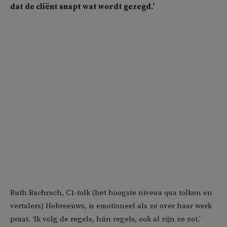
dat de cliënt snapt wat wordt gezegd.’
Ruth Bachrach, C1-tolk (het hoogste niveau qua tolken en
vertalers) Hebreeuws, is emotioneel als ze over haar werk
praat. ‘Ik volg de regels, hún regels, ook al zijn ze zot.’