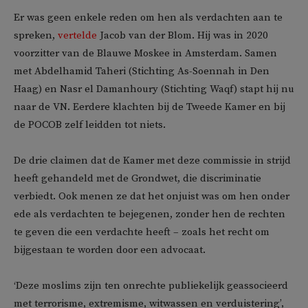
Er was geen enkele reden om hen als verdachten aan te
spreken,
vertelde
Jacob van der Blom. Hij was in 2020
voorzitter van de Blauwe Moskee in Amsterdam. Samen
met Abdelhamid Taheri (Stichting As-Soennah in Den
Haag) en Nasr el Damanhoury (Stichting Waqf) stapt hij nu
naar de VN. Eerdere klachten bij de Tweede Kamer en bij
de POCOB zelf leidden tot niets.
De drie claimen dat de Kamer met deze commissie in strijd
heeft gehandeld met de Grondwet, die discriminatie
verbiedt. Ook menen ze dat het onjuist was om hen onder
ede als verdachten te bejegenen, zonder hen de rechten
te geven die een verdachte heeft – zoals het recht om
bijgestaan te worden door een advocaat.
‘Deze moslims zijn ten onrechte publiekelijk geassocieerd
met terrorisme, extremisme, witwassen en verduistering’,