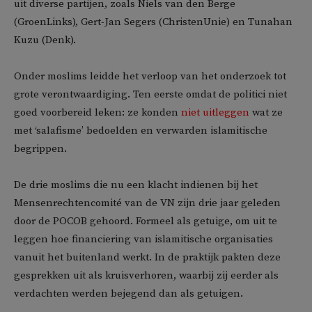
uit diverse partijen, zoals Niels van den Berge
(GroenLinks), Gert-Jan Segers (ChristenUnie) en Tunahan
Kuzu (Denk).
Onder moslims leidde het verloop van het onderzoek tot
grote verontwaardiging. Ten eerste omdat de politici niet
goed voorbereid leken: ze konden
niet uitleggen
wat ze
met ‘salafisme’ bedoelden en verwarden islamitische
begrippen.
De drie moslims die nu een klacht indienen bij het
Mensenrechtencomité van de VN zijn drie jaar geleden
door de POCOB gehoord. Formeel als getuige, om uit te
leggen hoe financiering van islamitische organisaties
vanuit het buitenland werkt. In de praktijk pakten deze
gesprekken uit als kruisverhoren, waarbij zij eerder als
verdachten werden bejegend dan als getuigen.