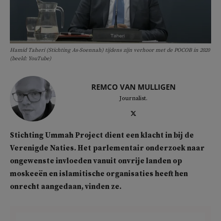
Hamid Taheri (Stichting As-Soennah) tijdens zijn verhoor met de POCOB in 2020
(beeld: YouTube)
REMCO VAN MULLIGEN
Journalist.
Stichting Ummah Project dient een klacht in bij de
Verenigde Naties. Het parlementair onderzoek naar
ongewenste invloeden vanuit onvrije landen op
moskeeën en islamitische organisaties heeft hen
onrecht aangedaan, vinden ze.