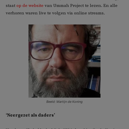
staat
op de website
van Ummah Project te lezen. En alle
verhoren waren live te volgen via online streams.
Beeld: Martijn de Koning
‘Neergezet als daders’