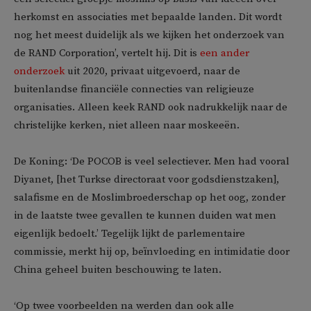
herkomst en associaties met bepaalde landen. Dit wordt
nog het meest duidelijk als we kijken het onderzoek van
de RAND Corporation’, vertelt hij. Dit is
een ander
onderzoek
uit 2020, privaat uitgevoerd, naar de
buitenlandse financiële connecties van religieuze
organisaties. Alleen keek RAND ook nadrukkelijk naar de
christelijke kerken, niet alleen naar moskeeën.
De Koning: ‘De POCOB is veel selectiever. Men had vooral
Diyanet, [het Turkse directoraat voor godsdienstzaken],
salafisme en de Moslimbroederschap op het oog, zonder
in de laatste twee gevallen te kunnen duiden wat men
eigenlijk bedoelt.’ Tegelijk lijkt de parlementaire
commissie, merkt hij op, beïnvloeding en intimidatie door
China geheel buiten beschouwing te laten.
‘Op twee voorbeelden na werden dan ook alle