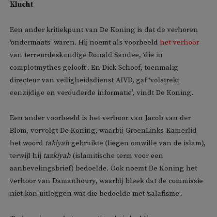
Klucht
Een ander kritiekpunt van De Koning is dat de verhoren
‘ondermaats’ waren. Hij noemt als voorbeeld
het verhoor
van terreurdeskundige Ronald Sandee, ‘die in
complotmythes gelooft’. En Dick Schoof, toenmalig
directeur van veiligheidsdienst AIVD, gaf ‘volstrekt
eenzijdige en verouderde informatie’, vindt De Koning.
Een ander voorbeeld is het verhoor van Jacob van der
Blom, vervolgt De Koning, waarbij GroenLinks-Kamerlid
het woord
takiyah
gebruikte (liegen omwille van de islam),
terwijl hij
tazkiyah
(islamitische term voor een
aanbevelingsbrief) bedoelde. Ook noemt De Koning het
verhoor van Damanhoury, waarbij bleek dat de commissie
niet kon uitleggen wat die bedoelde met ‘salafisme’.