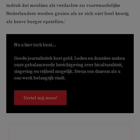
indruk dat moslims als verdachte en voorwaardelijke
Nederlanders worden gezien als ze zich niet heel keurig
als brave burger opstellen.’
Nu u hier toch bent...
Goede journalistiek kost geld. Leden en donaties maken
onze gebalanceerde berichtgeving over biculturaliteit,
zingeving en vrijheid mogelijk. Steun ons daarom als u
ons werk belangrijk vindt.
Vertel mij meer!