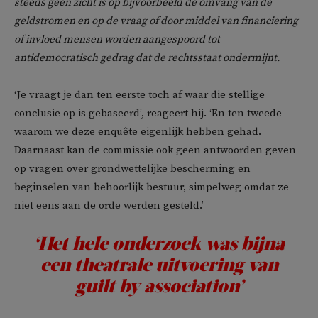
steeds geen zicht is op bijvoorbeeld de omvang van de
geldstromen en op de vraag of door middel van financiering
of invloed mensen worden aangespoord tot
antidemocratisch gedrag dat de rechtsstaat ondermijnt.
‘Je vraagt je dan ten eerste toch af waar die stellige
conclusie op is gebaseerd’, reageert hij. ‘En ten tweede
waarom we deze enquête eigenlijk hebben gehad.
Daarnaast kan de commissie ook geen antwoorden geven
op vragen over grondwettelijke bescherming en
beginselen van behoorlijk bestuur, simpelweg omdat ze
niet eens aan de orde werden gesteld.’
‘Het hele onderzoek was bijna
een theatrale uitvoering van
guilt by association’