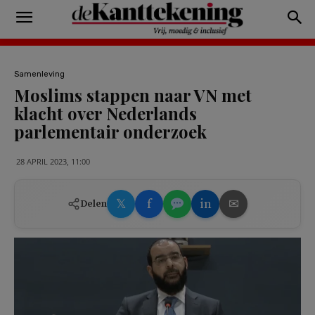
Samenleving
Moslims stappen naar VN met
klacht over Nederlands
parlementair onderzoek
28 APRIL 2023, 11:00
𝕏
f
in
✉
Delen