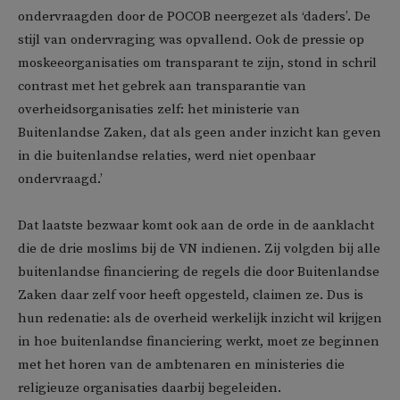
ondervraagden door de POCOB neergezet als ‘daders’. De
stijl van ondervraging was opvallend. Ook de pressie op
moskeeorganisaties om transparant te zijn, stond in schril
contrast met het gebrek aan transparantie van
overheidsorganisaties zelf: het ministerie van
Buitenlandse Zaken, dat als geen ander inzicht kan geven
in die buitenlandse relaties, werd niet openbaar
ondervraagd.’
Dat laatste bezwaar komt ook aan de orde in de aanklacht
die de drie moslims bij de VN indienen. Zij volgden bij alle
buitenlandse financiering de regels die door Buitenlandse
Zaken daar zelf voor heeft opgesteld, claimen ze. Dus is
hun redenatie: als de overheid werkelijk inzicht wil krijgen
in hoe buitenlandse financiering werkt, moet ze beginnen
met het horen van de ambtenaren en ministeries die
religieuze organisaties daarbij begeleiden.