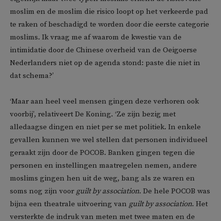
moslim en de moslim die risico loopt op het verkeerde pad
te raken of beschadigd te worden door die eerste categorie
moslims. Ik vraag me af waarom de kwestie van de
intimidatie door de Chinese overheid van de Oeigoerse
Nederlanders niet op de agenda stond: paste die niet in
dat schema?’
‘Maar aan heel veel mensen gingen deze verhoren ook
voorbij’, relativeert De Koning. ‘Ze zijn bezig met
alledaagse dingen en niet per se met politiek. In enkele
gevallen kunnen we wel stellen dat personen individueel
geraakt zijn door de POCOB. Banken gingen tegen die
personen en instellingen maatregelen nemen, andere
moslims gingen hen uit de weg, bang als ze waren en
soms nog zijn voor
guilt by association
. De hele POCOB was
bijna een theatrale uitvoering van
guilt by association
. Het
versterkte de indruk van meten met twee maten en de