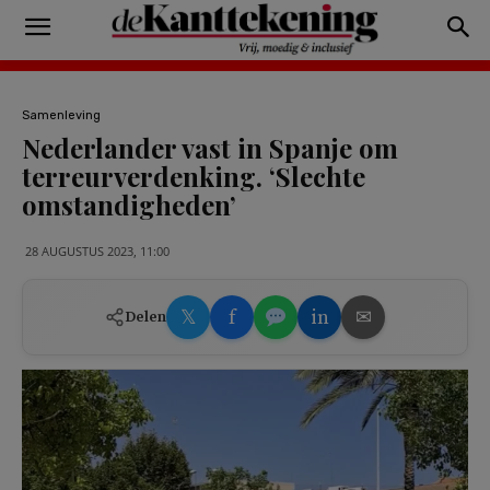
Samenleving
Nederlander vast in Spanje om
terreurverdenking. ‘Slechte
omstandigheden’
28 AUGUSTUS 2023, 11:00
𝕏
f
in
✉
Delen