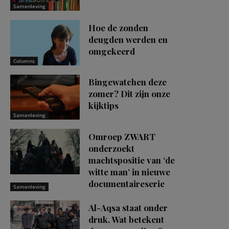
Samenleving
Hoe de zonden
deugden werden en
omgekeerd
Columns
Bingewatchen deze
zomer? Dit zijn onze
kijktips
Samenleving
Omroep ZWART
onderzoekt
machtspositie van ‘de
witte man’ in nieuwe
documentaireserie
Samenleving
Al-Aqsa staat onder
druk. Wat betekent