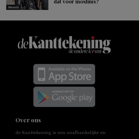
dat voor moslims?
Wereld
Over ons
de Kanttekening is een onafhankelijke en