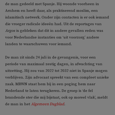
de man gedeeld met Spanje. Hij woonde voorheen in
Arnhem en heeft daar, als praktiserend moslim, een
islamitisch netwerk. Onder zijn contacten is er ook iemand
die vroeger radicale ideeën had. Uit de reportages van
Argos
is gebleken dat dit in andere gevallen reden was
voor Nederlandse instanties om ‘uit voorzorg’ andere
landen te waarschuwen voor iemand.
De man zit sinds 24 juli in de gevangenis, voor een
periode van maximaal zestig dagen, in afwachting van
uitzetting. Hij zou van 2022 tot 2032 niet in Spanje mogen
verblijven. Zijn advocaat spreekt van een compleet unieke
zaak. MRWN staat hem bij in een poging hem naar
Nederland te laten terugkeren. De groep is ‘de fel
brandende ster die mij bijstaat, ook op moreel vlak’, meldt
de man in het
Algemeen Dagblad
.