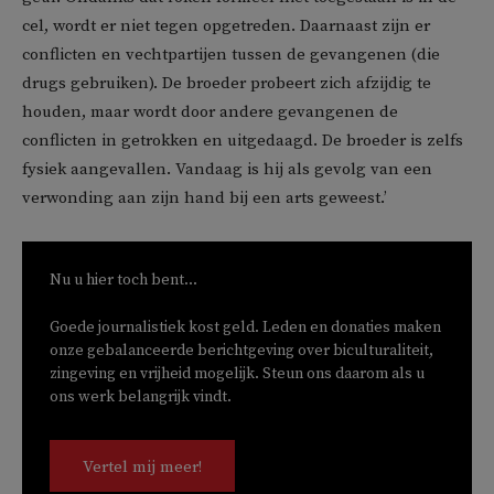
cel, wordt er niet tegen opgetreden. Daarnaast zijn er
conflicten en vechtpartijen tussen de gevangenen (die
drugs gebruiken). De broeder probeert zich afzijdig te
houden, maar wordt door andere gevangenen de
conflicten in getrokken en uitgedaagd. De broeder is zelfs
fysiek aangevallen. Vandaag is hij als gevolg van een
verwonding aan zijn hand bij een arts geweest.’
Nu u hier toch bent...
Goede journalistiek kost geld. Leden en donaties maken
onze gebalanceerde berichtgeving over biculturaliteit,
zingeving en vrijheid mogelijk. Steun ons daarom als u
ons werk belangrijk vindt.
Vertel mij meer!