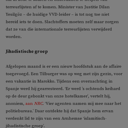
terreurlijsten af te komen. Minister van Justitie Dilan
Yesilgöz – de huidige VVD-leider – is tot nog toe niet
bereid iets te doen. Slachtoffers moeten zelf maar zorgen
dat ze van die internationale terreurlijsten verwijderd
worden.
Jihadistische groep
Afgelopen maand is er een nieuw hoofdstuk aan de affaire
toegevoegd. Een Tilburger was op weg met zijn gezin, voor
een vakantie in Marokko. Tijdens een overnachting in
Spanje werd hij gearresteerd. ‘Er werd ’s ochtends keihard
op de deur gebonkt van onze hotelkamer’, vertelt hij,
anoniem,
aan
NRC
. ‘Vier agenten namen mij mee naar het
politiebureau.’ Daar ontdekte hij dat Spanje hem ervan
verdenkt lid te zijn van een Arnhemse ‘islamitisch-
jihadistische groep’.