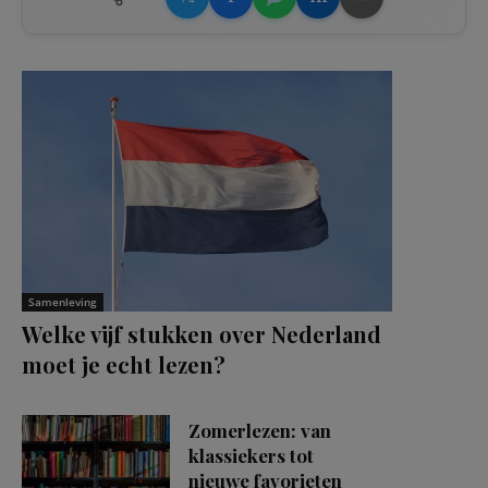
Samenleving
Welke vijf stukken over Nederland
moet je echt lezen?
Zomerlezen: van
klassiekers tot
nieuwe favorieten