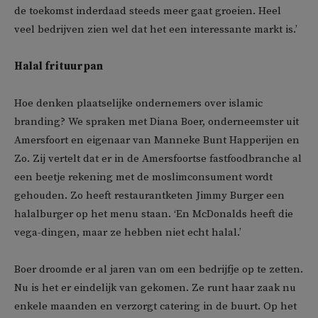
de toekomst inderdaad steeds meer gaat groeien. Heel
veel bedrijven zien wel dat het een interessante markt is.’
Halal frituurpan
Hoe denken plaatselijke ondernemers over islamic
branding? We spraken met Diana Boer, onderneemster uit
Amersfoort en eigenaar van Manneke Bunt Happerijen en
Zo. Zij vertelt dat er in de Amersfoortse fastfoodbranche al
een beetje rekening met de moslimconsument wordt
gehouden. Zo heeft restaurantketen Jimmy Burger een
halalburger op het menu staan. ‘En McDonalds heeft die
vega-dingen, maar ze hebben niet echt halal.’
Boer droomde er al jaren van om een bedrijfje op te zetten.
Nu is het er eindelijk van gekomen. Ze runt haar zaak nu
enkele maanden en verzorgt catering in de buurt. Op het