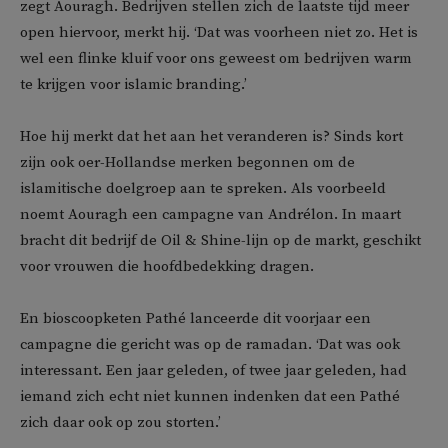
zegt Aouragh. Bedrijven stellen zich de laatste tijd meer
open hiervoor, merkt hij. ‘Dat was voorheen niet zo. Het is
wel een flinke kluif voor ons geweest om bedrijven warm
te krijgen voor islamic branding.’
Hoe hij merkt dat het aan het veranderen is? Sinds kort
zijn ook oer-Hollandse merken begonnen om de
islamitische doelgroep aan te spreken. Als voorbeeld
noemt Aouragh een campagne van Andrélon. In maart
bracht dit bedrijf de Oil & Shine-lijn op de markt, geschikt
voor vrouwen die hoofdbedekking dragen.
En bioscoopketen Pathé lanceerde dit voorjaar een
campagne die gericht was op de ramadan. ‘Dat was ook
interessant. Een jaar geleden, of twee jaar geleden, had
iemand zich echt niet kunnen indenken dat een Pathé
zich daar ook op zou storten.’