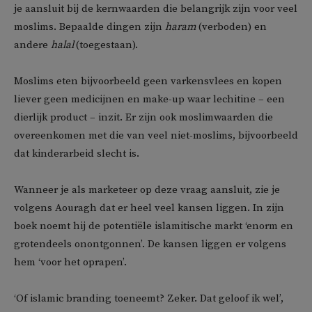
je aansluit bij de kernwaarden die belangrijk zijn voor veel
moslims. Bepaalde dingen zijn
haram
(verboden) en
andere
halal
(toegestaan).
Moslims eten bijvoorbeeld geen varkensvlees en kopen
liever geen medicijnen en make-up waar lechitine – een
dierlijk product – inzit. Er zijn ook moslimwaarden die
overeenkomen met die van veel niet-moslims, bijvoorbeeld
dat kinderarbeid slecht is.
Wanneer je als marketeer op deze vraag aansluit, zie je
volgens Aouragh dat er heel veel kansen liggen. In zijn
boek noemt hij de potentiële islamitische markt ‘enorm en
grotendeels onontgonnen’. De kansen liggen er volgens
hem ‘voor het oprapen’.
‘Of islamic branding toeneemt? Zeker. Dat geloof ik wel’,