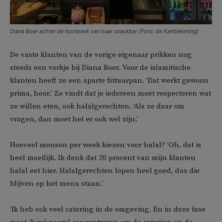
Diana Boer achter de toonbank van haar snackbar (Foto: de Kanttekening)
De vaste klanten van de vorige eigenaar prikken nog
steeds een vorkje bij Diana Boer. Voor de islamitische
klanten heeft ze een aparte frituurpan. ‘Dat werkt gewoon
prima, hoor.’ Ze vindt dat je iedereen moet respecteren wat
ze willen eten, ook halalgerechten. ‘Als ze daar om
vragen, dan moet het er ook wel zijn.’
Hoeveel mensen per week kiezen voor halal? ‘Oh, dat is
heel moeilijk. Ik denk dat 20 procent van mijn klanten
halal eet hier. Halalgerechten lopen heel goed, dus die
blijven op het menu staan.’
‘Ik heb ook veel catering in de omgeving. En in deze fase