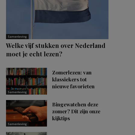
Samenleving
Welke vijf stukken over Nederland
moet je echt lezen?
Zomerlezen: van
klassiekers tot
nieuwe favorieten
Samenleving
Bingewatchen deze
zomer? Dit zijn onze
kijktips
Samenleving