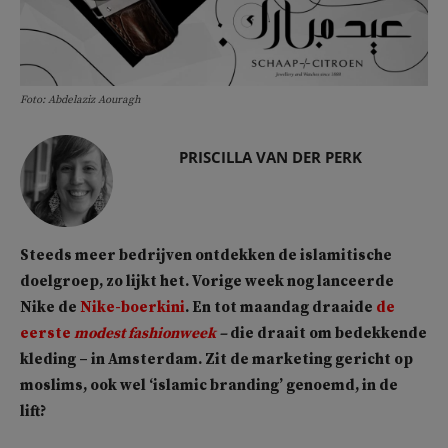
Foto: Abdelaziz Aouragh
PRISCILLA VAN DER PERK
Steeds meer bedrijven ontdekken de islamitische
doelgroep, zo lijkt het. Vorige week nog lanceerde
Nike de
Nike-boerkini
. En tot maandag draaide
de
eerste
modest fashionweek
–
die draait om bedekkende
kleding – in Amsterdam. Zit de marketing gericht op
moslims, ook wel ‘islamic branding’ genoemd, in de
lift?