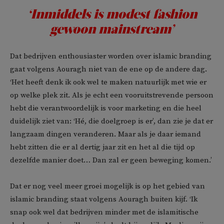
‘Inmiddels is
modest fashion
gewoon mainstream’
Dat bedrijven enthousiaster worden over islamic branding
gaat volgens Aouragh niet van de ene op de andere dag.
‘Het heeft denk ik ook wel te maken natuurlijk met wie er
op welke plek zit. Als je echt een vooruitstrevende persoon
hebt die verantwoordelijk is voor marketing en die heel
duidelijk ziet van: ‘Hé, die doelgroep is er’, dan zie je dat er
langzaam dingen veranderen. Maar als je daar iemand
hebt zitten die er al dertig jaar zit en het al die tijd op
dezelfde manier doet… Dan zal er geen beweging komen.’
Dat er nog veel meer groei mogelijk is op het gebied van
islamic branding staat volgens Aouragh buiten kijf. ‘Ik
snap ook wel dat bedrijven minder met de islamitische