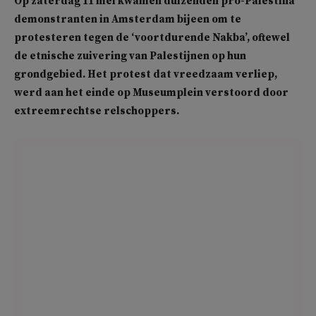
Op zaterdag 11 mei kwamen duizenden pro-Palestina
demonstranten in Amsterdam bijeen om te
protesteren tegen de ‘voortdurende Nakba’, oftewel
de etnische zuivering van Palestijnen op hun
grondgebied. Het protest dat vreedzaam verliep,
werd aan het einde op Museumplein verstoord door
extreemrechtse relschoppers.