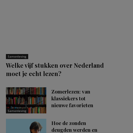
Samenleving
Welke vijf stukken over Nederland
moet je echt lezen?
Zomerlezen: van
klassiekers tot
nieuwe favorieten
Samenleving
Hoe de zonden
deugden werden en