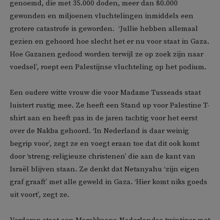
genoemd, die met 35.000 doden, meer dan 80.000
gewonden en miljoenen vluchtelingen inmiddels een
grotere catastrofe is geworden. ‘Jullie hebben allemaal
gezien en gehoord hoe slecht het er nu voor staat in Gaza.
Hoe Gazanen gedood worden terwijl ze op zoek zijn naar
voedsel’, roept een Palestijnse vluchteling op het podium.
Een oudere witte vrouw die voor Madame Tusseads staat
luistert rustig mee. Ze heeft een Stand up voor Palestine T-
shirt aan en heeft pas in de jaren tachtig voor het eerst
over de Nakba gehoord. ‘In Nederland is daar weinig
begrip voor’, zegt ze en voegt eraan toe dat dit ook komt
door ‘streng-religieuze christenen’ die aan de kant van
Israël blijven staan. Ze denkt dat Netanyahu ‘zijn eigen
graf graaft’ met alle geweld in Gaza. ‘Hier komt niks goeds
uit voort’, zegt ze.