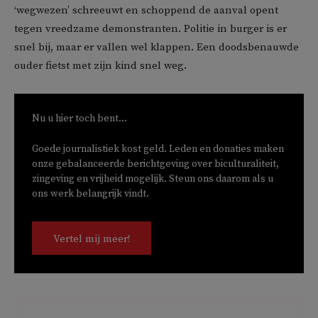
‘wegwezen’ schreeuwt en schoppend de aanval opent
tegen vreedzame demonstranten. Politie in burger is er
snel bij, maar er vallen wel klappen. Een doodsbenauwde
ouder fietst met zijn kind snel weg.
Nu u hier toch bent...
Goede journalistiek kost geld. Leden en donaties maken
onze gebalanceerde berichtgeving over biculturaliteit,
zingeving en vrijheid mogelijk. Steun ons daarom als u
ons werk belangrijk vindt.
Vertel mij meer!