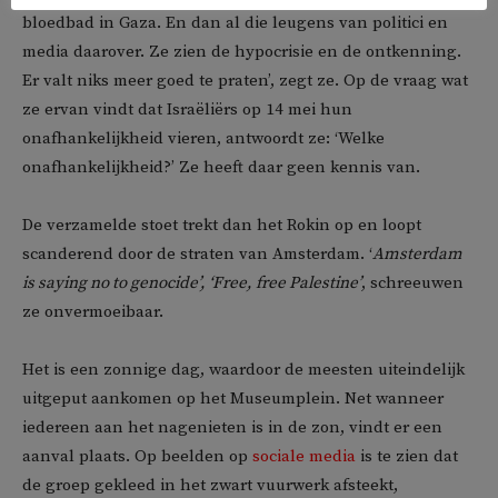
bloedbad in Gaza. En dan al die leugens van politici en
media daarover. Ze zien de hypocrisie en de ontkenning.
Er valt niks meer goed te praten’, zegt ze. Op de vraag wat
ze ervan vindt dat Israëliërs op 14 mei hun
onafhankelijkheid vieren, antwoordt ze: ‘Welke
onafhankelijkheid?’ Ze heeft daar geen kennis van.
De verzamelde stoet trekt dan het Rokin op en loopt
scanderend door de straten van Amsterdam. ‘
Amsterdam
is saying no to genocide’, ‘Free, free Palestine’
, schreeuwen
ze onvermoeibaar.
Het is een zonnige dag, waardoor de meesten uiteindelijk
uitgeput aankomen op het Museumplein. Net wanneer
iedereen aan het nagenieten is in de zon, vindt er een
aanval plaats. Op beelden op
sociale media
is te zien dat
de groep gekleed in het zwart vuurwerk afsteekt,