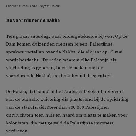
Protest 11 mei. Foto: Tayfun Balcik
De voortdurende nakba
Terug naar zaterdag, waar ondergetekende bij was. Op de
Dam komen duizenden mensen bijeen. Palestijnse
sprekers vertellen over de Nakba, die elk jaar op 15 mei
wordt herdacht. ‘De reden waarom elke Palestijn als
vluchteling is geboren, heeft te maken met de
voortdurende Nakba’, zo klinkt het uit de speakers.
De Nakba, dat ‘ramp’ in het Arabisch betekent, refereert
aan de etnische zuivering die plaatsvond bij de oprichting
van de staat Israël. Meer dan 700.000 Palestijnen
ontvluchtten toen huis en haard om plaats te maken voor
kolonisten, die met geweld de Palestijnse inwoners
verdreven.