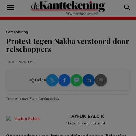
Samenleving
Protest tegen Nakba verstoord door
relschoppers
14 MEI 2024, 13:17
𝕏
f
in
✉
Delen
Protest 11 mei. Foto: Tayfun Balcik
TAYFUN BALCIK
Historicus en journalist.