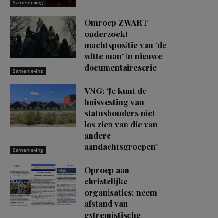
Samenleving
Omroep ZWART
onderzoekt
machtspositie van ‘de
witte man’ in nieuwe
documentaireserie
Samenleving
VNG: ‘Je kunt de
huisvesting van
statushouders niet
los zien van die van
andere
aandachtsgroepen’
Samenleving
Oproep aan
christelijke
organisaties: neem
afstand van
extremistische