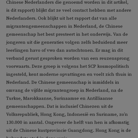
Chinese Nederlanders die genoemd worden in dit artikel,
is dit rapport) blijkt dat ze veel contact hebben met andere
Nederlanders. Ook blijkt uit het rapport dat van alle
migrantengemeenschappen in Nederland, de Chinese
gemeenschap het best presteert in het onderwijs. Van de
jongeren uit die generaties volgen zelfs beduidend meer
leerlingen havo of vwo dan autochtonen. Er mag in dit
verband gerust gesproken worden van een reuzensprong
voorwaarts. Deze groep is volgens het SCP kosmopolitisch
ingesteld, kent moderne opvattingen en voelt zich thuis in
Nederland. De Chinese gemeenschap is inmiddels in
omvang de vijfde migrantengroep in Nederland, na de
Turkse, Marokkaanse, Surinaamse en Antilliaanse
gemeenschappen. Dat is inclusief Chinezen uit de
Volksrepubliek, Hong Kong, Indonesië en Suriname, zo’n
130.000 in aantal. Ongeveer de helft van hen is afkomstig
uit de Chinese kustprovincie Guangdong. Hong Kong is de