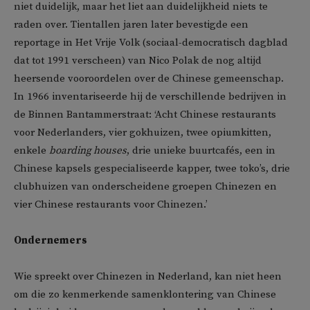
niet duidelijk, maar het liet aan duidelijkheid niets te
raden over. Tientallen jaren later bevestigde een
reportage in Het Vrije Volk (sociaal-democratisch dagblad
dat tot 1991 verscheen) van Nico Polak de nog altijd
heersende vooroordelen over de Chinese gemeenschap.
In 1966 inventariseerde hij de verschillende bedrijven in
de Binnen Bantammerstraat: ‘Acht Chinese restaurants
voor Nederlanders, vier gokhuizen, twee opiumkitten,
enkele
boarding houses
, drie unieke buurtcafés, een in
Chinese kapsels gespecialiseerde kapper, twee toko’s, drie
clubhuizen van onderscheidene groepen Chinezen en
vier Chinese restaurants voor Chinezen.’
Ondernemers
Wie spreekt over Chinezen in Nederland, kan niet heen
om die zo kenmerkende samenklontering van Chinese