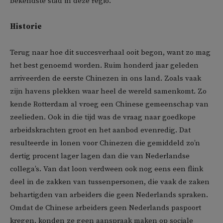
bekendste stad in deze regio.
Historie
Terug naar hoe dit succesverhaal ooit begon, want zo mag
het best genoemd worden. Ruim honderd jaar geleden
arriveerden de eerste Chinezen in ons land. Zoals vaak
zijn havens plekken waar heel de wereld samenkomt. Zo
kende Rotterdam al vroeg een Chinese gemeenschap van
zeelieden. Ook in die tijd was de vraag naar goedkope
arbeidskrachten groot en het aanbod evenredig. Dat
resulteerde in lonen voor Chinezen die gemiddeld zo’n
dertig procent lager lagen dan die van Nederlandse
collega’s. Van dat loon verdween ook nog eens een flink
deel in de zakken van tussenpersonen, die vaak de zaken
behartigden van arbeiders die geen Nederlands spraken.
Omdat de Chinese arbeiders geen Nederlands paspoort
kregen, konden ze geen aanspraak maken op sociale