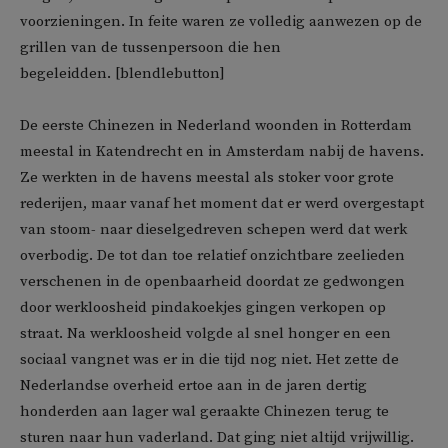
voorzieningen. In feite waren ze volledig aanwezen op de
grillen van de tussenpersoon die hen
begeleidden. [blendlebutton]
De eerste Chinezen in Nederland woonden in Rotterdam
meestal in Katendrecht en in Amsterdam nabij de havens.
Ze werkten in de havens meestal als stoker voor grote
rederijen, maar vanaf het moment dat er werd overgestapt
van stoom- naar dieselgedreven schepen werd dat werk
overbodig. De tot dan toe relatief onzichtbare zeelieden
verschenen in de openbaarheid doordat ze gedwongen
door werkloosheid pindakoekjes gingen verkopen op
straat. Na werkloosheid volgde al snel honger en een
sociaal vangnet was er in die tijd nog niet. Het zette de
Nederlandse overheid ertoe aan in de jaren dertig
honderden aan lager wal geraakte Chinezen terug te
sturen naar hun vaderland. Dat ging niet altijd vrijwillig.