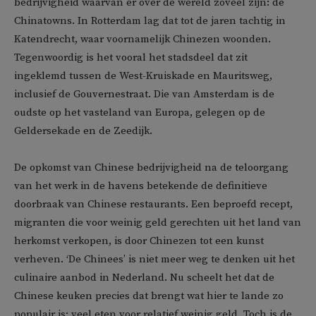
bedrijvigheid waarvan er over de wereld zoveel zijn: de
Chinatowns. In Rotterdam lag dat tot de jaren tachtig in
Katendrecht, waar voornamelijk Chinezen woonden.
Tegenwoordig is het vooral het stadsdeel dat zit
ingeklemd tussen de West-Kruiskade en Mauritsweg,
inclusief de Gouvernestraat. Die van Amsterdam is de
oudste op het vasteland van Europa, gelegen op de
Geldersekade en de Zeedijk.
De opkomst van Chinese bedrijvigheid na de teloorgang
van het werk in de havens betekende de definitieve
doorbraak van Chinese restaurants. Een beproefd recept,
migranten die voor weinig geld gerechten uit het land van
herkomst verkopen, is door Chinezen tot een kunst
verheven. ‘De Chinees’ is niet meer weg te denken uit het
culinaire aanbod in Nederland. Nu scheelt het dat de
Chinese keuken precies dat brengt wat hier te lande zo
populair is: veel eten voor relatief weinig geld. Toch is de