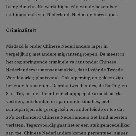
hier gebracht.’ Nu werkt hij bij één van de bekendste
multinationals van Nederland. Niet in de horeca dus.
Criminaliteit
Misdaad is onder Chinese Nederlanders lager in
vergelijking met andere migrantengroepen. De meest in
het oog springende criminele variant onder Chinese
Nederlanders is mensensmokkel, dat al vóór de Tweede
Wereldoorlog plaatsvond. Ook afpersing en gokken zijn
bekende fenomenen. Doordat twee bendes, de Bo Ong en
Sam Tin, om de alleenheerschappij op de arbeidsmarkt
vochten, ontstonden er spannende situaties, met
schietpartijen als gevolg. Eén en ander leidde er toe dat
zo’n zeshonderd Chinese Nederlanders het land moesten
verlaten. Tegenwoordig gaat het er een stuk gemoedelijker
aan toe. Chinese Nederlanders komen percentueel amper