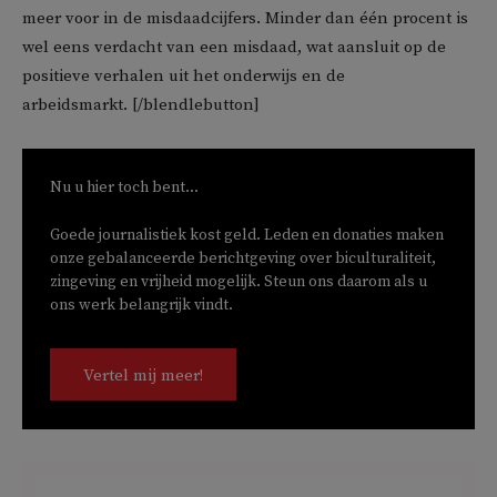
meer voor in de misdaadcijfers. Minder dan één procent is
wel eens verdacht van een misdaad, wat aansluit op de
positieve verhalen uit het onderwijs en de
arbeidsmarkt. [/blendlebutton]
Nu u hier toch bent...
Goede journalistiek kost geld. Leden en donaties maken
onze gebalanceerde berichtgeving over biculturaliteit,
zingeving en vrijheid mogelijk. Steun ons daarom als u
ons werk belangrijk vindt.
Vertel mij meer!