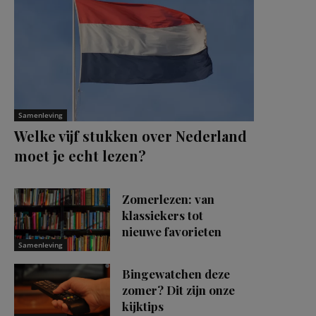
Samenleving
Welke vijf stukken over Nederland
moet je echt lezen?
Zomerlezen: van
klassiekers tot
nieuwe favorieten
Samenleving
Bingewatchen deze
zomer? Dit zijn onze
kijktips