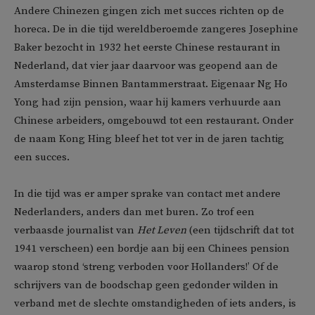
Andere Chinezen gingen zich met succes richten op de
horeca. De in die tijd wereldberoemde zangeres Josephine
Baker bezocht in 1932 het eerste Chinese restaurant in
Nederland, dat vier jaar daarvoor was geopend aan de
Amsterdamse Binnen Bantammerstraat. Eigenaar Ng Ho
Yong had zijn pension, waar hij kamers verhuurde aan
Chinese arbeiders, omgebouwd tot een restaurant. Onder
de naam Kong Hing bleef het tot ver in de jaren tachtig
een succes.
In die tijd was er amper sprake van contact met andere
Nederlanders, anders dan met buren. Zo trof een
verbaasde journalist van
Het Leven
(een tijdschrift dat tot
1941 verscheen) een bordje aan bij een Chinees pension
waarop stond ‘streng verboden voor Hollanders!’ Of de
schrijvers van de boodschap geen gedonder wilden in
verband met de slechte omstandigheden of iets anders, is