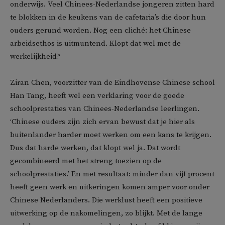
onderwijs. Veel Chinees-Nederlandse jongeren zitten hard
te blokken in de keukens van de cafetaria’s die door hun
ouders gerund worden. Nog een cliché: het Chinese
arbeidsethos is uitmuntend. Klopt dat wel met de
werkelijkheid?
Ziran Chen, voorzitter van de Eindhovense Chinese school
Han Tang, heeft wel een verklaring voor de goede
schoolprestaties van Chinees-Nederlandse leerlingen.
‘Chinese ouders zijn zich ervan bewust dat je hier als
buitenlander harder moet werken om een kans te krijgen.
Dus dat harde werken, dat klopt wel ja. Dat wordt
gecombineerd met het streng toezien op de
schoolprestaties.’ En met resultaat: minder dan vijf procent
heeft geen werk en uitkeringen komen amper voor onder
Chinese Nederlanders. Die werklust heeft een positieve
uitwerking op de nakomelingen, zo blijkt. Met de lange