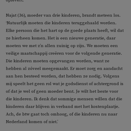
oplevert.
Najat (36), moeder van drie kinderen, brandt meteen los.
‘Natuurlijk moeten die kinderen teruggehaald worden.
Elke persoon die het hart op de goede plaats heeft, wil dat
ze hierheen komen. Het is een nieuwe generatie, daar
moeten we met z’n allen zuinig op zijn. We moeten een
veilige maatschappij creëren voor de volgende generatie.
Die kinderen moeten opgevangen worden, want ze
hebben al zóveel meegemaakt. Er moet zorg en aandacht
aan hen besteed worden, dat hebben ze nodig. Volgens
mij speelt het geen rol wat je godsdienst of achtergrond is
of dat je wel of geen moeder bent. Je wilt het beste voor
die kinderen. Ik denk dat sommige mensen willen dat die
kinderen daar blijven in verband met het kostenplaatje.
Ach, de btw gaat toch omhoog, of die kinderen nu naar
Nederland komen of niet.’