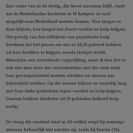
Een vader van in de dertig, die liever anoniem blijft, vindt
dat de Nederlandse kinderen in IS-kampen zo snel
mogelijk naar Nederland moeten komen. ‘Hoe langer ze
daar blijven, hoe langer het duurt voordat ze hulp krijgen.
Het gevolg van het uitblijven van psychische hulp
betekent dat het proces om wat ze bij IS geleerd hebben
uit hun hoofden te krijgen, steeds lastiger wordt.
Misschien een vervelende vergelijking, maar ik ben het er
ook niet mee eens dat veroordeelden met tbs vaak eerst
hun gevangenisstraf moeten uitzitten en daarna pas
behandeld worden. Op die manier blijven ze onnodig lang
met hun zieke gedachten lopen voordat ze hulp krijgen.
Daarom hebben kinderen uit IS-gebieden keihard hulp
nodig.’
De vraag die centraal staat in dit artikel roept bij sommige
mensen behoorlijk wat emoties op, zoals bij Samira (26).