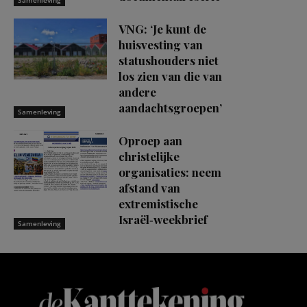
Samenleving
VNG: ‘Je kunt de
huisvesting van
statushouders niet
los zien van die van
andere
aandachtsgroepen’
Samenleving
Oproep aan
christelijke
organisaties: neem
afstand van
extremistische
Israël‑weekbrief
Samenleving