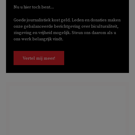
Nu u hier toch bent...
Goede journalistiek kost geld. Leden en donaties maken
onze gebalanceerde berichtgeving over biculturaliteit,
zingeving en vrijheid mogelijk. Steun ons daarom als u
ons werk belangrijk vindt.
Vertel mij meer!