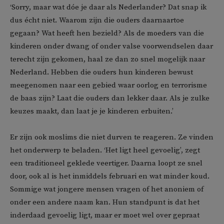
‘Sorry, maar wat dóe je daar als Nederlander? Dat snap ik
dus écht niet. Waarom zijn die ouders daarnaartoe
gegaan? Wat heeft hen bezield? Als de moeders van die
kinderen onder dwang of onder valse voorwendselen daar
terecht zijn gekomen, haal ze dan zo snel mogelijk naar
Nederland. Hebben die ouders hun kinderen bewust
meegenomen naar een gebied waar oorlog en terrorisme
de baas zijn? Laat die ouders dan lekker daar. Als je zulke
keuzes maakt, dan laat je je kinderen erbuiten.’
Er zijn ook moslims die niet durven te reageren. Ze vinden
het onderwerp te beladen. ‘Het ligt heel gevoelig’, zegt
een traditioneel geklede veertiger. Daarna loopt ze snel
door, ook al is het inmiddels februari en wat minder koud.
Sommige wat jongere mensen vragen of het anoniem of
onder een andere naam kan. Hun standpunt is dat het
inderdaad gevoelig ligt, maar er moet wel over gepraat