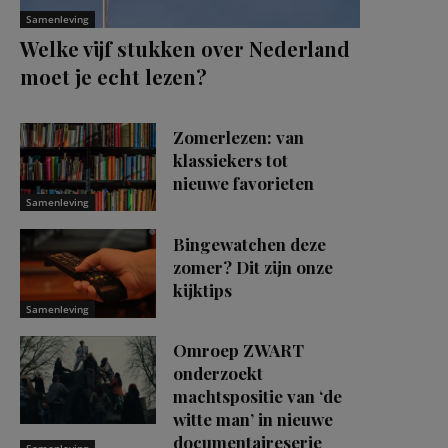
Samenleving
Welke vijf stukken over Nederland
moet je echt lezen?
Zomerlezen: van
klassiekers tot
nieuwe favorieten
Samenleving
Bingewatchen deze
zomer? Dit zijn onze
kijktips
Samenleving
Omroep ZWART
onderzoekt
machtspositie van ‘de
witte man’ in nieuwe
documentaireserie