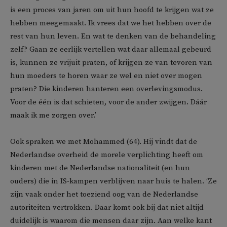
is een proces van jaren om uit hun hoofd te krijgen wat ze
hebben meegemaakt. Ik vrees dat we het hebben over de
rest van hun leven. En wat te denken van de behandeling
zelf? Gaan ze eerlijk vertellen wat daar allemaal gebeurd
is, kunnen ze vrijuit praten, of krijgen ze van tevoren van
hun moeders te horen waar ze wel en niet over mogen
praten? Die kinderen hanteren een overlevingsmodus.
Voor de één is dat schieten, voor de ander zwijgen. Dáár
maak ik me zorgen over.’
Ook spraken we met Mohammed (64). Hij vindt dat de
Nederlandse overheid de morele verplichting heeft om
kinderen met de Nederlandse nationaliteit (en hun
ouders) die in IS-kampen verblijven naar huis te halen. ‘Ze
zijn vaak onder het toeziend oog van de Nederlandse
autoriteiten vertrokken. Daar komt ook bij dat niet altijd
duidelijk is waarom die mensen daar zijn. Aan welke kant