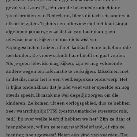
geval van Laura H., één van de bekendste autochtone
‘jihad-bruiden’ van Nederland, bleek dit toch iets anders in
elkaar te zitten. Tijdens een interview met het blad Linda
afgelopen januari, zei ze dat ze van haar man geen
televisie mocht kijken en dus niets wist van
kapotgeschoten huizen of het ‘kalifaat’ en de bijbehorende
toestanden. De vrouw schudt haar hoofd en gaat verder:
‘Als je geen televisie mag kijken, zijn er nog voldoende
andere wegen om informatie te verkrijgen. Misschien niet
in details, maar het is een veelbesproken onderwerp. Het
is bijna ondenkbaar dat je niet weet wat er speelde en nog
steeds speelt. Ik maak me wel degelijk zorgen om die
kinderen. Ze komen uit een oorlogsgebied, dus ze hebben
zeer waarschijnlijk PTSS (posttraumatische stressstoornis,
red.). En over welke leeftijd hebben we het? Zijn ze daar of
hier geboren, willen ze terug naar Nederland, of zijn ze
hier nog nooit geweest? Neem een kind van veertien. Het