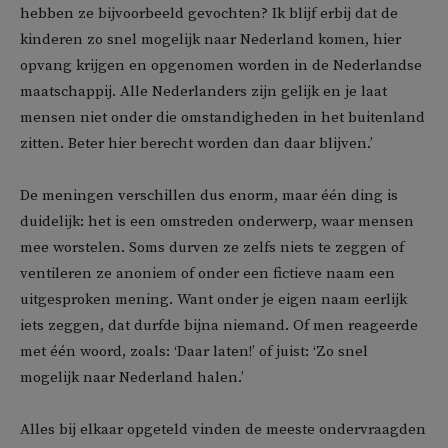
hebben ze bijvoorbeeld gevochten? Ik blijf erbij dat de
kinderen zo snel mogelijk naar Nederland komen, hier
opvang krijgen en opgenomen worden in de Nederlandse
maatschappij. Alle Nederlanders zijn gelijk en je laat
mensen niet onder die omstandigheden in het buitenland
zitten. Beter hier berecht worden dan daar blijven.’
De meningen verschillen dus enorm, maar één ding is
duidelijk: het is een omstreden onderwerp, waar mensen
mee worstelen. Soms durven ze zelfs niets te zeggen of
ventileren ze anoniem of onder een fictieve naam een
uitgesproken mening. Want onder je eigen naam eerlijk
iets zeggen, dat durfde bijna niemand. Of men reageerde
met één woord, zoals: ‘Daar laten!’ of juist: ‘Zo snel
mogelijk naar Nederland halen.’
Alles bij elkaar opgeteld vinden de meeste ondervraagden