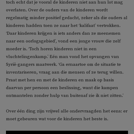
toch echt dat je vooral de kinderen niet aan hun lot mag
overlaten. Over de ouders van de kinderen wordt
regelmatig minder positief gedacht, zeker als die ouders al
kinderen hadden toen ze naar het ‘kalifaat’ vertrokken.
‘Daar kinderen krijgen is iets anders dan ze meenemen
naar een oorlogsgebied’, vond een jonge vrouw die zelf
moeder is. ‘Toch horen kinderen niet in een
vluchtelingenkamp.’ Eén man vond het opvangen van
Syrië-gangers maatwerk. ‘Ga ernaartoe om de situatie te
inventariseren, vraag aan die mensen of ze terug willen.
Praat met hen en met de kinderen en maak op basis
daarvan per persoon een beslissing, want die kampen
ontmantelen zonder hulp van buitenaf zie ik niet zitten.’
Over één ding zijn vrijwel alle ondervraagden het eens: er
moet gebeuren wat voor de kinderen het beste is.