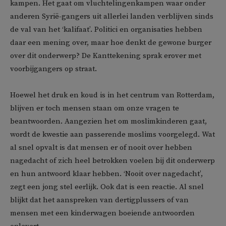
kampen. Het gaat om vluchtelingenkampen waar onder
anderen Syrië-gangers uit allerlei landen verblijven sinds
de val van het ‘kalifaat’. Politici en organisaties hebben
daar een mening over, maar hoe denkt de gewone burger
over dit onderwerp? De Kanttekening sprak erover met
voorbijgangers op straat.
Hoewel het druk en koud is in het centrum van Rotterdam,
blijven er toch mensen staan om onze vragen te
beantwoorden. Aangezien het om moslimkinderen gaat,
wordt de kwestie aan passerende moslims voorgelegd. Wat
al snel opvalt is dat mensen er of nooit over hebben
nagedacht of zich heel betrokken voelen bij dit onderwerp
en hun antwoord klaar hebben. ‘Nooit over nagedacht’,
zegt een jong stel eerlijk. Ook dat is een reactie. Al snel
blijkt dat het aanspreken van dertigplussers of van
mensen met een kinderwagen boeiende antwoorden