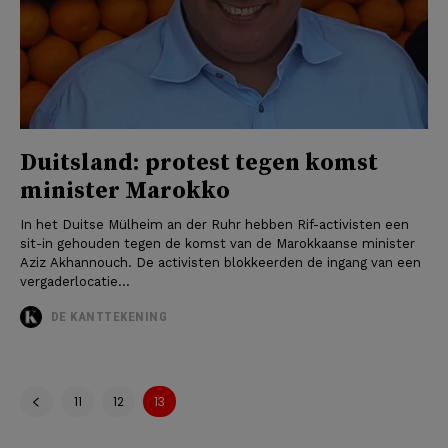
Duitsland: protest tegen komst
minister Marokko
In het Duitse Mülheim an der Ruhr hebben Rif-activisten een
sit-in gehouden tegen de komst van de Marokkaanse minister
Aziz Akhannouch. De activisten blokkeerden de ingang van een
vergaderlocatie...
DE KANTTEKENING
11
12
13