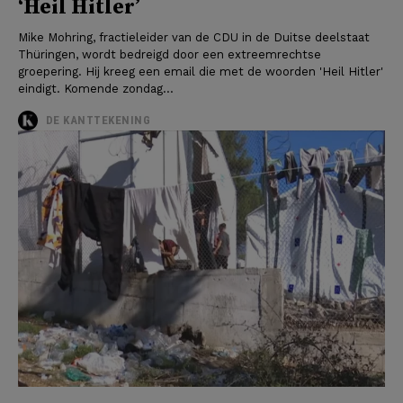
‘Heil Hitler’
Mike Mohring, fractieleider van de CDU in de Duitse deelstaat
Thüringen, wordt bedreigd door een extreemrechtse
groepering. Hij kreeg een email die met de woorden 'Heil Hitler'
eindigt. Komende zondag...
DE KANTTEKENING