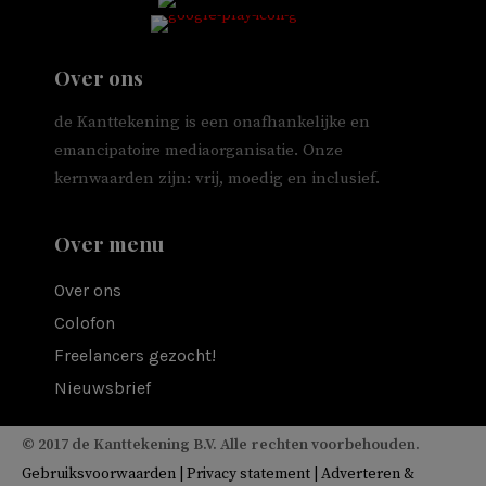
Over ons
de Kanttekening is een onafhankelijke en
emancipatoire mediaorganisatie. Onze
kernwaarden zijn: vrij, moedig en inclusief.
Over menu
Over ons
Colofon
Freelancers gezocht!
Nieuwsbrief
© 2017 de Kanttekening B.V. Alle rechten voorbehouden.
Gebruiksvoorwaarden
|
Privacy statement
|
Adverteren &