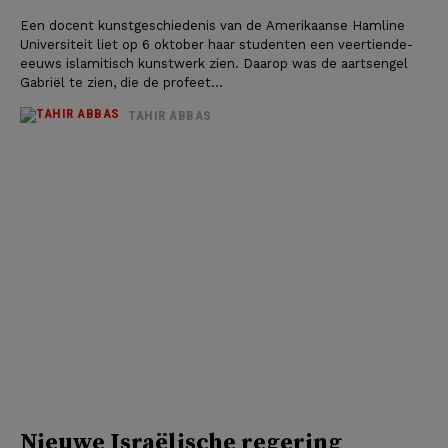
Een docent kunstgeschiedenis van de Amerikaanse Hamline
Universiteit liet op 6 oktober haar studenten een veertiende-
eeuws islamitisch kunstwerk zien. Daarop was de aartsengel
Gabriël te zien, die de profeet...
TAHIR ABBAS
Nieuwe Israëlische regering