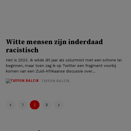
Witte mensen zijn inderdaad
racistisch
Het is 2023. Ik wilde dit jaar als columnist met een schone lei
beginnen, maar toen zag ik op Twitter een fragment voorbij
komen van een Zuid-Afrikaanse discussie over...
TAYFUN BALCIK
1
2
3