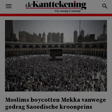
Moslims boycotten Mekka vanwege
gedrag Saoedische kroonprins