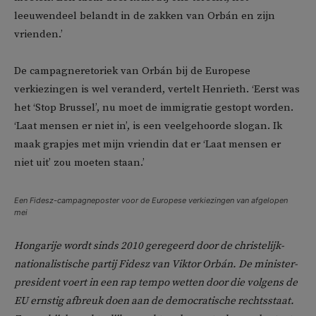
leeuwendeel belandt in de zakken van Orbán en zijn
vrienden.’
De campagneretoriek van Orbán bij de Europese
verkiezingen is wel veranderd, vertelt Henrieth. ‘Eerst was
het ‘Stop Brussel’, nu moet de immigratie gestopt worden.
‘Laat mensen er niet in’, is een veelgehoorde slogan. Ik
maak grapjes met mijn vriendin dat er ‘Laat mensen er
niet uit’ zou moeten staan.’
Een Fidesz-campagneposter voor de Europese verkiezingen van afgelopen
mei
Hongarije wordt sinds 2010 geregeerd door de christelijk-
nationalistische partij Fidesz van Viktor Orbán. De minister-
president voert in een rap tempo wetten door die volgens de
EU ernstig afbreuk doen aan de democratische rechtsstaat.