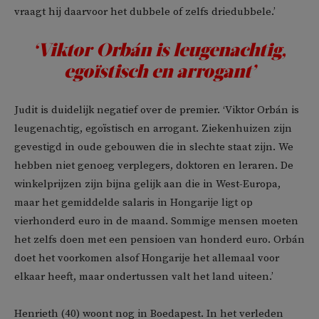
vraagt hij daarvoor het dubbele of zelfs driedubbele.’
‘Viktor Orbán is leugenachtig,
egoïstisch en arrogant’
Judit is duidelijk negatief over de premier. ‘Viktor Orbán is
leugenachtig, egoïstisch en arrogant. Ziekenhuizen zijn
gevestigd in oude gebouwen die in slechte staat zijn. We
hebben niet genoeg verplegers, doktoren en leraren. De
winkelprijzen zijn bijna gelijk aan die in West-Europa,
maar het gemiddelde salaris in Hongarije ligt op
vierhonderd euro in de maand. Sommige mensen moeten
het zelfs doen met een pensioen van honderd euro. Orbán
doet het voorkomen alsof Hongarije het allemaal voor
elkaar heeft, maar ondertussen valt het land uiteen.’
Henrieth (40) woont nog in Boedapest. In het verleden