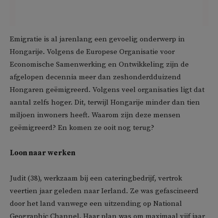
Emigratie is al jarenlang een gevoelig onderwerp in
Hongarije. Volgens de Europese Organisatie voor
Economische Samenwerking en Ontwikkeling zijn de
afgelopen decennia meer dan zeshonderdduizend
Hongaren geëmigreerd. Volgens veel organisaties ligt dat
aantal zelfs hoger. Dit, terwijl Hongarije minder dan tien
miljoen inwoners heeft. Waarom zijn deze mensen
geëmigreerd? En komen ze ooit nog terug?
Loon naar werken
Judit (38), werkzaam bij een cateringbedrijf, vertrok
veertien jaar geleden naar Ierland. Ze was gefascineerd
door het land vanwege een uitzending op National
Geographic Channel. Haar plan was om maximaal vijf jaar