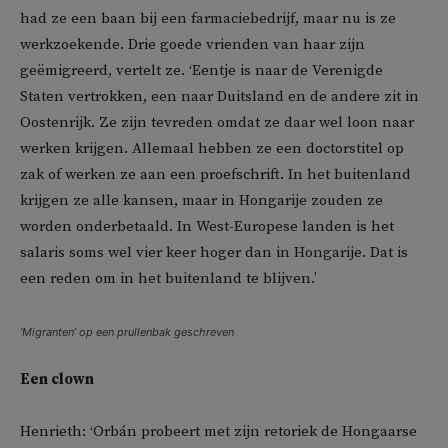
had ze een baan bij een farmaciebedrijf, maar nu is ze
werkzoekende. Drie goede vrienden van haar zijn
geëmigreerd, vertelt ze. ‘Eentje is naar de Verenigde
Staten vertrokken, een naar Duitsland en de andere zit in
Oostenrijk. Ze zijn tevreden omdat ze daar wel loon naar
werken krijgen. Allemaal hebben ze een doctorstitel op
zak of werken ze aan een proefschrift. In het buitenland
krijgen ze alle kansen, maar in Hongarije zouden ze
worden onderbetaald. In West-Europese landen is het
salaris soms wel vier keer hoger dan in Hongarije. Dat is
een reden om in het buitenland te blijven.’
‘Migranten’ op een prullenbak geschreven
Een clown
Henrieth: ‘Orbán probeert met zijn retoriek de Hongaarse