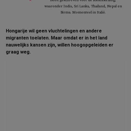
heeft geschreven voor de Kanttekening,
waaronder India, Sri Lanka, Thailand, Nepal en
Birma. Momenteel in Italië.
Hongarije wil geen vluchtelingen en andere
migranten toelaten. Maar omdat er in het land
nauwelijks kansen zijn, willen hoogopgeleiden er
graag weg.