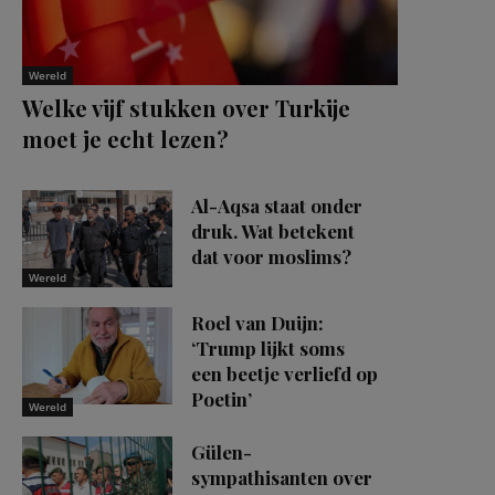
Wereld
Welke vijf stukken over Turkije
moet je echt lezen?
Al-Aqsa staat onder
druk. Wat betekent
dat voor moslims?
Wereld
Roel van Duijn:
‘Trump lijkt soms
een beetje verliefd op
Poetin’
Wereld
Gülen-
sympathisanten over