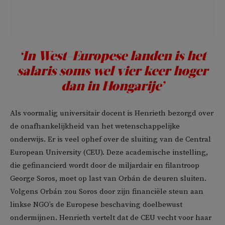
‘In West-Europese landen is het
salaris soms wel vier keer hoger
dan in Hongarije’
Als voormalig universitair docent is Henrieth bezorgd over
de onafhankelijkheid van het wetenschappelijke
onderwijs. Er is veel ophef over de sluiting van de Central
European University (CEU). Deze academische instelling,
die gefinancierd wordt door de miljardair en filantroop
George Soros, moet op last van Orbán de deuren sluiten.
Volgens Orbán zou Soros door zijn financiële steun aan
linkse NGO’s de Europese beschaving doelbewust
ondermijnen. Henrieth vertelt dat de CEU vecht voor haar