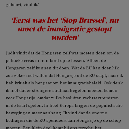
gebeurt, vind ik.’
‘Eerst was het ‘Stop Brussel’, nu
moet de immigratie gestopt
worden’
Judit vindt dat de Hongaren zelf wat moeten doen om de
politieke crisis in hun land op te lossen. ‘Alleen de
Hongaren zelf kunnen dit doen. Wat de EU kan doen? Ik
zou zeker niet willen dat Hongarije uit de EU stapt, maar ik
heb kritiek als het gaat om het immigratiebeleid. Ook denk
ik niet dat er strengere strafmaatregelen moeten komen
voor Hongarije, omdat zulke besluiten rechtsextremisten
in de kaart spelen. In heel Europa krijgen de populistische
bewegingen meer aanhang. Ik vind dat de enorme
bedragen die de EU spendeert aan Hongarije op de schop
moeten. Een klein deel komt bij ons terecht, het