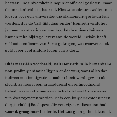
bestaan. ‘De universiteit is nog niet officieel gesloten, maar
de onzekerheid eist haar tol. Nieuwe studenten zullen niet
kiezen voor een universiteit die elk moment gesloten kan
worden, dus de CEU lijdt daar onder.’ Henrieth vindt het
jammer, want ze is van mening dat de universiteit een
humanitaire bijdrage levert aan de wereld. ‘Orbán heeft
zelf ooit een beurs van Soros gekregen, wat trouwens ook
geldt voor veel andere leden van Fidesz.’
Dit is maar één voorbeeld, stelt Henrieth: ‘Alle humanitaire
non-profitorganisaties liggen onder vuur, want alles dat
indirect met immigratie te maken heeft wordt gezien als
slecht. Er heerst een intimiderend en ontmoedigend
beleid, waarin alle mensen die het niet met Orbán eens
zijn dwarsgezeten worden. Er is een burgemeester uit een
dorpje vlakbij Boedapest, die een eigen radiostation had
waar ik graag naar luisterde. Het was geen politiek kanaal,