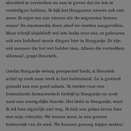
identiteit te versterken en aan te geven dat we iets te
verdedigen hebben. Ik kijk het Hongaarse nieuws ook niet
meer. Ik erger me aan zinnen als ‘de migranten komen
eraan!’ De staatsmedia doen alsof we worden aangevallen.
Maar schrijf alsjeblieft wel iets leuks over ons, er gebeuren
ook een heleboel mooie dingen hier in Hongarije. Er zijn
ook mensen die het wel helder zien. Alleen die vertrekken
allemaal’, grapt Henrieth.
Omdat Hongarije weinig perspectief biedt, is Henrieth
actief op zoek naar werk in het buitenland. Ze is gewend
geraakt aan een goed salaris. ‘Ik werkte voor een
buitenlands farmaceutisch bedrijf in Hongarije en zoek
naar een soortgelijke functie. Het liefst in Hongarije, want
ik wil hier eigenlijk niet weg. Ik heb een prima leven hier
met mijn vriendin. We wonen mooi, in een groene
buitenwijk van de stad. We kunnen genoeg tripjes maken.’