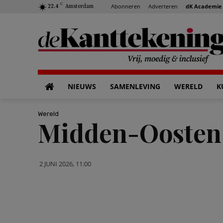
C
Abonneren
Adverteren
dK Academie
22.4
Amsterdam
NIEUWS
SAMENLEVING
WERELD
K
Wereld
Midden-Oosten 
2 JUNI 2026, 11:00