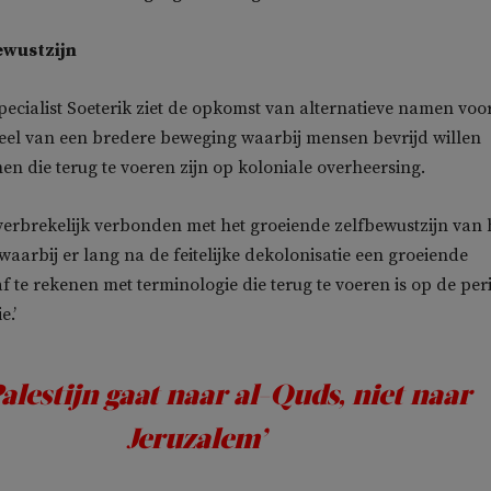
ewustzijn
cialist Soeterik ziet de opkomst van alternatieve namen voo
eel van een bredere beweging waarbij mensen bevrijd willen
n die terug te voeren zijn op koloniale overheersing.
onverbrekelijk verbonden met het groeiende zelfbewustzijn van 
waarbij er lang na de feitelijke dekolonisatie een groeiende
f te rekenen met terminologie die terug te voeren is op de per
e.’
alestijn gaat naar al-Quds, niet naar
Jeruzalem’